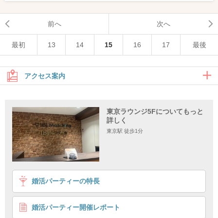
前へ
次へ
最初
13
14
15
16
17
最後
アクセス案内
地上からのアクセス
東京ラウンジ5Fについてもっと
詳しく
地下からのアクセス
東京駅 徒歩1分
地上からのアクセス
婚活パーティーの特長
婚活パーティー開催レポート