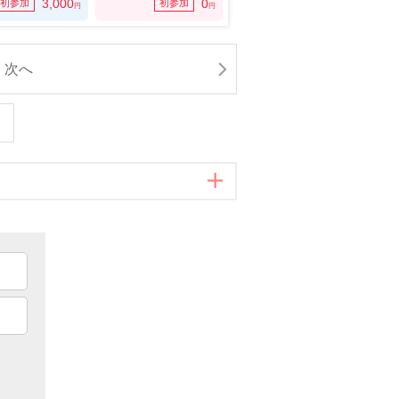
3,000
0
初参加
初参加
円
円
次へ