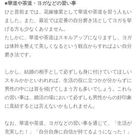
■華道や茶道・ヨガなどの習い事
ひと昔前までは、花嫁修業として華道や茶道を習う人もい
ました。また、最近では定番の自分磨き法としてヨガを挙
げる方も少なくありません。
たしかに、華道や茶道はスキルアップになりますし、ヨガ
は体幹を整えて美しくなるという観点からすればよい自分
磨き法です。
しかし、結婚の相手として必ずしも身に付けていてほしい
スキルかかといわれれば、生活の役に立つかが分からずに
男性の中には首を傾げてしまう方も多いでしょう。これら
の習い事は、婚活の場において必ずしも男性からの好印象
に直結するとは言えないかもしれません。
なお、華道や茶道、ヨガなどの習い事を通じて、「生活が
充実した！」「自分自身に自信が持てるようになった！」