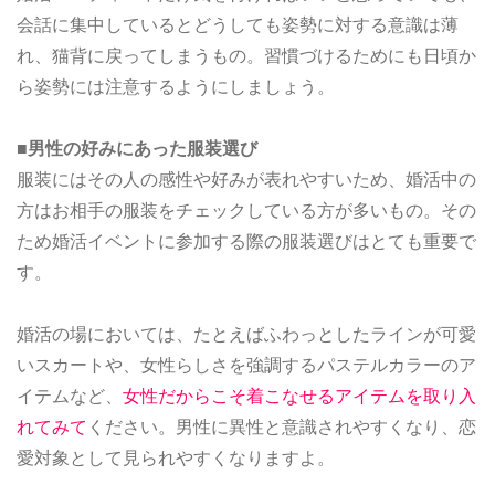
会話に集中しているとどうしても姿勢に対する意識は薄
れ、猫背に戻ってしまうもの。習慣づけるためにも日頃か
ら姿勢には注意するようにしましょう。
■男性の好みにあった服装選び
服装にはその人の感性や好みが表れやすいため、婚活中の
方はお相手の服装をチェックしている方が多いもの。その
ため婚活イベントに参加する際の服装選びはとても重要で
す。
婚活の場においては、たとえばふわっとしたラインが可愛
いスカートや、女性らしさを強調するパステルカラーのア
イテムなど、
女性だからこそ着こなせるアイテムを取り入
れてみて
ください。男性に異性と意識されやすくなり、恋
愛対象として見られやすくなりますよ。