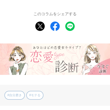
このコラムをシェアする
#自分磨き
#モテる