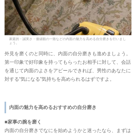
家庭的・誠実さ・価値観の一致などの内面の魅力を高める自分磨きを行いまし
ょう。
外見を磨くのと同時に、内面の自分磨きも進めましょう。
第一印象で好印象を持ってもらったお相手に対して、会話
を通じて内面のよさをアピールできれば、男性のあなたに
対する“気になる”気持ちを高められるはずですよ。
内面の魅力を高めるおすすめの自分磨き
■家事の腕を磨く
内面の自分磨きでなにを始めようかと迷ったなら、まずは