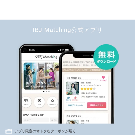
IBJ Matching公式アプリ
アプリ限定のオトクなクーポンが届く