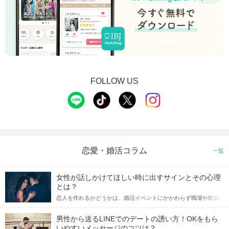
FOLLOW US
恋愛・婚活コラム
一覧
女性が話しかけてほしい時に出すサインとその心理
とは？
恋人を作れるかどうかは、婚活イベントにかかわらず職場や飲み
会の場で女性が話しかけて欲しい時に出すサインに、早く気づい
てアプローチできるかにも左右されます。 これから恋人作りを本
男性から送るLINEでのデートの誘い方！OKをもら
格的に始めようとしている方は、女性が異性を求めて出すサイン
いやすいメッセージのコツは？