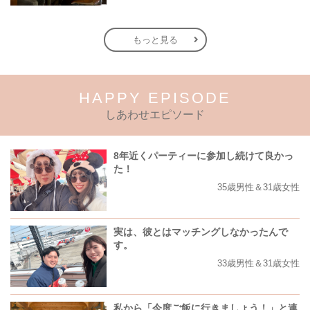
もっと見る
HAPPY EPISODE
しあわせエピソード
8年近くパーティーに参加し続けて良かっ
た！
35歳男性＆31歳女性
実は、彼とはマッチングしなかったんで
す。
33歳男性＆31歳女性
私から「今度ご飯に行きましょう！」と連