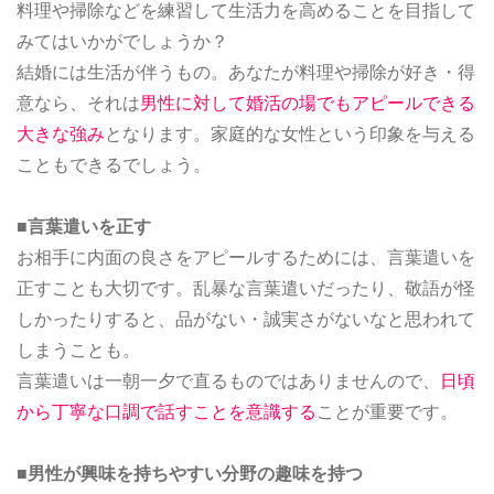
料理や掃除などを練習して生活力を高めることを目指して
みてはいかがでしょうか？
結婚には生活が伴うもの。あなたが料理や掃除が好き・得
意なら、それは
男性に対して婚活の場でもアピールできる
大きな強み
となります。家庭的な女性という印象を与える
こともできるでしょう。
■言葉遣いを正す
お相手に内面の良さをアピールするためには、言葉遣いを
正すことも大切です。乱暴な言葉遣いだったり、敬語が怪
しかったりすると、品がない・誠実さがないなと思われて
しまうことも。
言葉遣いは一朝一夕で直るものではありませんので、
日頃
から丁寧な口調で話すことを意識する
ことが重要です。
■男性が興味を持ちやすい分野の趣味を持つ