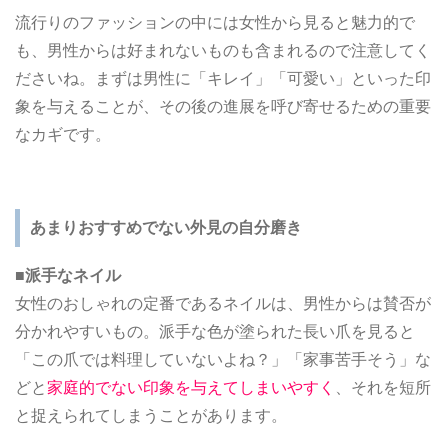
流行りのファッションの中には女性から見ると魅力的で
も、男性からは好まれないものも含まれるので注意してく
ださいね。まずは男性に「キレイ」「可愛い」といった印
象を与えることが、その後の進展を呼び寄せるための重要
なカギです。
あまりおすすめでない外見の自分磨き
■派手なネイル
女性のおしゃれの定番であるネイルは、男性からは賛否が
分かれやすいもの。派手な色が塗られた長い爪を見ると
「この爪では料理していないよね？」「家事苦手そう」な
どと
家庭的でない印象を与えてしまいやすく
、それを短所
と捉えられてしまうことがあります。