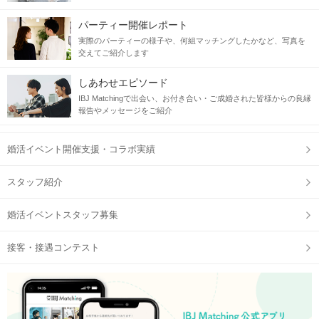
パーティー開催レポート
実際のパーティーの様子や、何組マッチングしたかなど、写真を
交えてご紹介します
しあわせエピソード
IBJ Matchingで出会い、お付き合い・ご成婚された皆様からの良縁
報告やメッセージをご紹介
婚活イベント開催支援・コラボ実績
スタッフ紹介
婚活イベントスタッフ募集
接客・接遇コンテスト