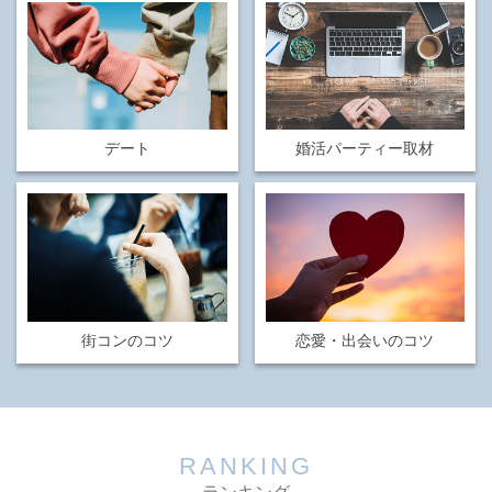
デート
婚活パーティー取材
街コンのコツ
恋愛・出会いのコツ
RANKING