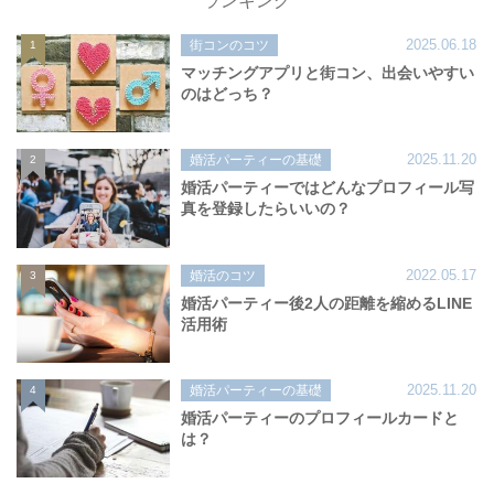
ランキング
2025.06.18
街コンのコツ
1
マッチングアプリと街コン、出会いやすい
のはどっち？
2025.11.20
婚活パーティーの基礎
2
婚活パーティーではどんなプロフィール写
真を登録したらいいの？
2022.05.17
婚活のコツ
3
婚活パーティー後2人の距離を縮めるLINE
活用術
2025.11.20
婚活パーティーの基礎
4
婚活パーティーのプロフィールカードと
は？