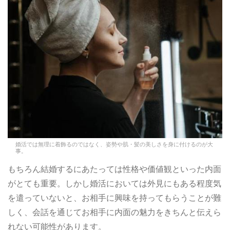
婚活では無理に着飾るのではなく、姿勢や肌・髪の美しさを身に付けるのが大
事。
もちろん結婚するにあたっては性格や価値観といった内面
がとても重要。しかし婚活においては外見にもある程度気
を遣っていないと、お相手に興味を持ってもらうことが難
しく、会話を通じてお相手に内面の魅力をきちんと伝えら
れない可能性があります。