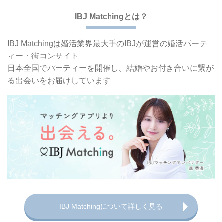
IBJ Matchingとは？
IBJ Matchingは婚活業界最大手の
IBJが運営の婚活パーテ
ィー・街コンサイト
日本全国でパーティーを開催し、
結婚やお付き合いに繋が
る出会いをお届けしています
IBJ Matchingについて詳しく見る