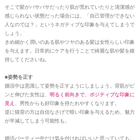
そこで髪がパサパサだったり肌が荒れていたりと清潔感が
感じられない状態だった場合には、「自己管理ができない
人なのでは？」というネガティブな印象を与えてしまうで
しょう。
きめ細かく潤いのある肌やツヤのある髪は女性らしい印象
を与えます。日常的にケアを行うことで綺麗な肌や髪を維
持してくださいね。
■姿勢を正す
婚活中は意識して姿勢を正すようにしましょう。背筋がピ
ンと伸びた女性は、
明るく前向きで、ポジティブな印象に
見え
、男性からも好印象を持たれやすくなります。
逆に猫背の方は自信なさげで暗い印象を与えるため、魅力
が半減してしまう可能性も。
婚活パーティー中だけ気を付ければいいと思っていても、