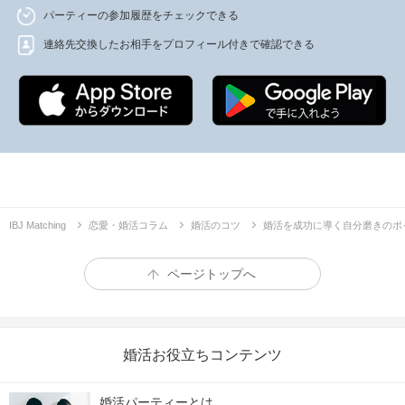
パーティーの参加履歴をチェックできる
連絡先交換したお相手をプロフィール付きで確認できる
IBJ Matching
恋愛・婚活コラム
婚活のコツ
婚活を成功に導く自分磨きのポ
ページトップへ
婚活お役立ちコンテンツ
婚活パーティーとは