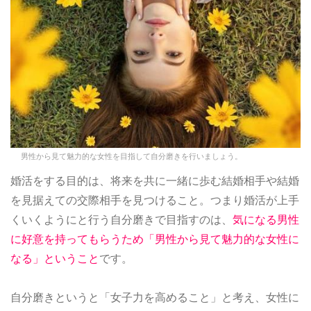
男性から見て魅力的な女性を目指して自分磨きを行いましょう。
婚活をする目的は、将来を共に一緒に歩む結婚相手や結婚
を見据えての交際相手を見つけること。つまり婚活が上手
くいくようにと行う自分磨きで目指すのは、
気になる男性
に好意を持ってもらうため「男性から見て魅力的な女性に
なる」ということ
です。
自分磨きというと「女子力を高めること」と考え、女性に