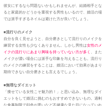
彼女にするなら問題ないかもしれませんが、結婚相手とな
ると家庭的かどうかを重視する男性もいるので、婚活の場
では派手すぎるネイルは避けた方が良いでしょう。
■流行りのメイク
自分を良く見せようと、自分磨きとして流行りのメイクを
練習する女性も少なくありません。しかし男性は
女性のメ
イクの流行りにあまり興味を持っていない方が多く
、また
メイクが濃い場合には派手な印象を与えることも。流行り
のメイクの練習をすることは、婚活において効果があまり
期待できない自分磨きとも言えるでしょう。
■無理なダイエット
「痩せている女性こそ魅力的！」と思い込み、無理なダイ
エットをして婚活に挑むのもおすすめできないもの。過剰
な食事制限で顔色が悪いなど不健康な見た目になっていれ