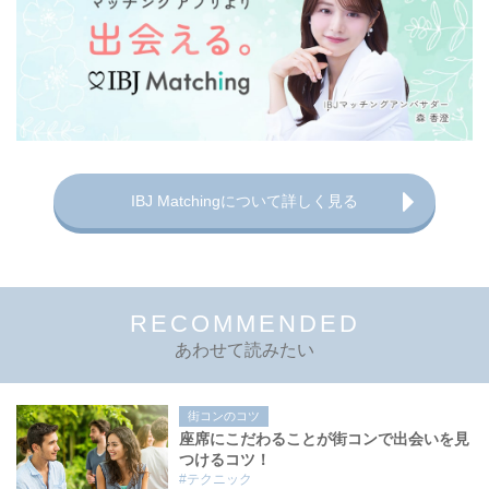
IBJ Matchingについて詳しく見る
RECOMMENDED
あわせて読みたい
街コンのコツ
座席にこだわることが街コンで出会いを見
つけるコツ！
#テクニック