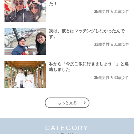
た！
35歳男性＆31歳女性
実は、彼とはマッチングしなかったんで
す。
33歳男性＆31歳女性
私から「今度ご飯に行きましょう！」と連
絡しました
35歳男性＆30歳女性
もっと見る
CATEGORY