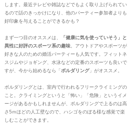
します。最近テレビや雑誌などでもよく取り上げられてい
るので話のきっかけになり、他のパーティー参加者よりも
好印象を与えることができるかも？
まず一つ目のオススメは、
「健康に気を使っていそう」と
異性に好評のスポーツ系の趣味
。アウトドアやスポーツが
好きな人のための婚活パーティーも人気です。フィットネ
スジムやジョギング、水泳などの定番のスポーツも良いで
すが、今から始めるなら「
ボルダリング
」がオススメ。
ボルダリングとは、室内で行われるフリークライミングの
こと。クライミングというと「怖い」「危険」というイメ
ージがあるかもしれませんが、ボルダリングで上るのは高
さ5ｍほどの人工壁なので、ハシゴをのぼる様な感覚で楽
しむことができます。