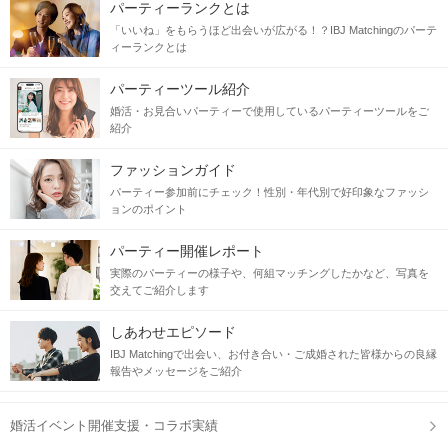
パーティーランクとは
「いいね」をもらうほど出会いが広がる！？IBJ Matchingのパーテ
ィーランクとは
パーティーツール紹介
婚活・お見合いパーティーで使用しているパーティーツールをご
紹介
ファッションガイド
パーティー参加前にチェック！性別・年代別で好印象なファッシ
ョンのポイント
パーティー開催レポート
実際のパーティーの様子や、何組マッチングしたかなど、写真を
交えてご紹介します
しあわせエピソード
IBJ Matchingで出会い、お付き合い・ご成婚された皆様からの良縁
報告やメッセージをご紹介
婚活イベント開催支援・コラボ実績