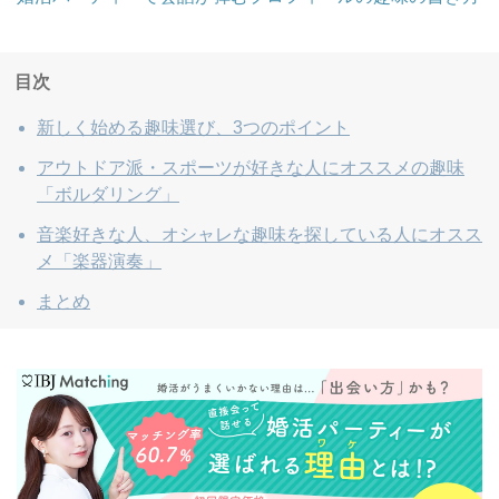
目次
新しく始める趣味選び、3つのポイント
アウトドア派・スポーツが好きな人にオススメの趣味
「ボルダリング」
音楽好きな人、オシャレな趣味を探している人にオスス
メ「楽器演奏」
まとめ