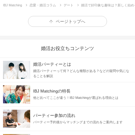
IBJ Matching
恋愛・婚活コラム
デート
婚活で好印象な趣味は？新しく始め
ページトップへ
婚活お役立ちコンテンツ
婚活パーティーとは
婚活パーティーって何？どんな種類がある？などの疑問や気にな
ることを解説
IBJ Matchingの特長
他と比べてここが違う！IBJ Matchingが選ばれる理由とは
パーティー参加の流れ
パーティー予約後からマッチングまでの流れをご案内します