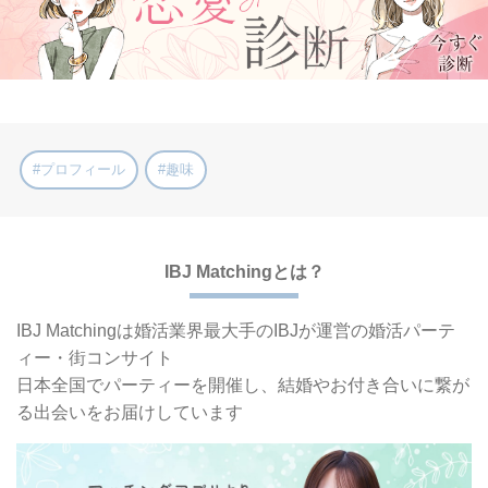
#プロフィール
#趣味
IBJ Matchingとは？
IBJ Matchingは婚活業界最大手の
IBJが運営の婚活パーテ
ィー・街コンサイト
日本全国でパーティーを開催し、
結婚やお付き合いに繋が
る出会いをお届けしています