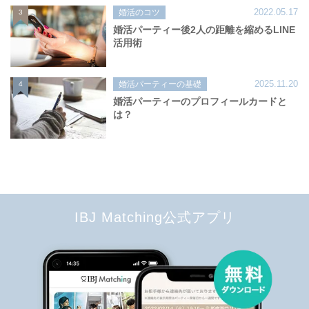
2022.05.17
婚活のコツ
3
婚活パーティー後2人の距離を縮めるLINE
活用術
2025.11.20
婚活パーティーの基礎
4
婚活パーティーのプロフィールカードと
は？
IBJ Matching公式アプリ