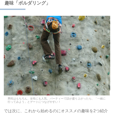
趣味「ボルダリング」
男性はもちろん、女性にも人気。パーティーで話が盛り上がったら、「一緒に
行ってみよう」とデートにつなげやすい！
では次に、これから始めるのにオススメの趣味を2つ紹介