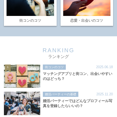
街コンのコツ
恋愛・出会いのコツ
RANKING
ランキング
2025.06.18
街コンのコツ
1
マッチングアプリと街コン、出会いやすい
のはどっち？
2025.11.20
婚活パーティーの基礎
2
婚活パーティーではどんなプロフィール写
真を登録したらいいの？