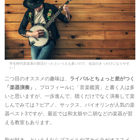
学生時代音楽系の部活だったという人も多いので、会話のきっかけになりやす
い！
二つ目のオススメの趣味は、
ライバルとちょっと差がつく
「楽器演奏」
。プロフィールに「音楽鑑賞」と書く人は多
いと思いますが、一歩進んで、聴くだけでなく演奏して楽
しんでみては？ピアノ、サックス、バイオリンが人気の楽
器ベスト3ですが、最近では和太鼓や二胡などの楽器が習
える教室もあります。
歌が好き、という人ならゴスペルやアカペラがオススメ。