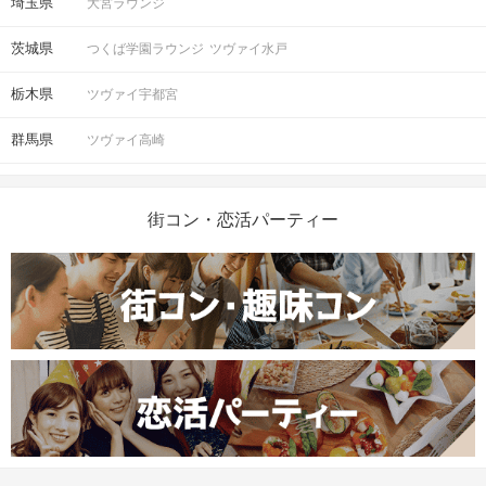
埼玉県
大宮ラウンジ
茨城県
つくば学園ラウンジ
ツヴァイ水戸
栃木県
ツヴァイ宇都宮
群馬県
ツヴァイ高崎
街コン・恋活パーティー