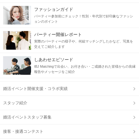
ファッションガイド
パーティー参加前にチェック！性別・年代別で好印象なファッシ
ョンのポイント
パーティー開催レポート
実際のパーティーの様子や、何組マッチングしたかなど、写真を
交えてご紹介します
しあわせエピソード
IBJ Matchingで出会い、お付き合い・ご成婚された皆様からの良縁
報告やメッセージをご紹介
婚活イベント開催支援・コラボ実績
スタッフ紹介
婚活イベントスタッフ募集
接客・接遇コンテスト