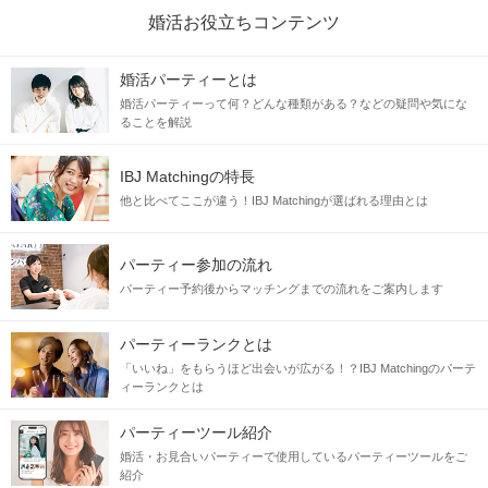
婚活お役立ちコンテンツ
婚活パーティーとは
婚活パーティーって何？どんな種類がある？などの疑問や気にな
ることを解説
IBJ Matchingの特長
他と比べてここが違う！IBJ Matchingが選ばれる理由とは
パーティー参加の流れ
パーティー予約後からマッチングまでの流れをご案内します
パーティーランクとは
「いいね」をもらうほど出会いが広がる！？IBJ Matchingのパーテ
ィーランクとは
パーティーツール紹介
婚活・お見合いパーティーで使用しているパーティーツールをご
紹介