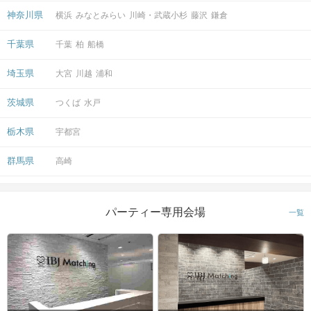
神奈川県
横浜
みなとみらい
川崎・武蔵小杉
藤沢
鎌倉
千葉県
千葉
柏
船橋
埼玉県
大宮
川越
浦和
茨城県
つくば
水戸
栃木県
宇都宮
群馬県
高崎
パーティー専用会場
一覧