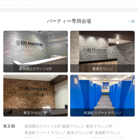
パーティー専用会場
一覧
新宿西口ラウンジ11F
銀座ラウンジ
東京ラウンジ5F
有楽町リゾートラウンジ
東京都
新宿西口ラウンジ11F
銀座ラウンジ
東京ラウンジ5F
有楽町リゾートラウンジ
東京ラウンジ4F
有楽町ラウンジ