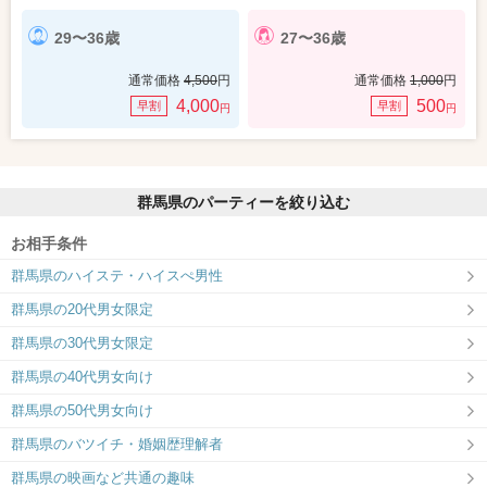
29〜36歳
27〜36歳
通常価格
4,500
円
通常価格
1,000
円
4,000
500
早割
早割
円
円
群馬県のパーティーを絞り込む
お相手条件
群馬県のハイステ・ハイスぺ男性
群馬県の20代男女限定
群馬県の30代男女限定
群馬県の40代男女向け
群馬県の50代男女向け
群馬県のバツイチ・婚姻歴理解者
群馬県の映画など共通の趣味