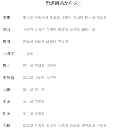
の楽しいことアイデアを集めました♪ いままさに楽しいことを探し
都道府県から探す
ている方は必見です。
関東
東京都
神奈川県
千葉県
埼玉県
茨城県
栃木県
群馬県
関西
大阪府
京都府
兵庫県
滋賀県
奈良県
和歌山県
東海
愛知県
静岡県
岐阜県
三重県
北海道
北海道
東北
岩手県
宮城県
福島県
甲信越
新潟県
山梨県
長野県
北陸
富山県
石川県
中国
岡山県
広島県
四国
香川県
愛媛県
九州
福岡県
佐賀県
熊本県
大分県
宮崎県
鹿児島県
沖縄県