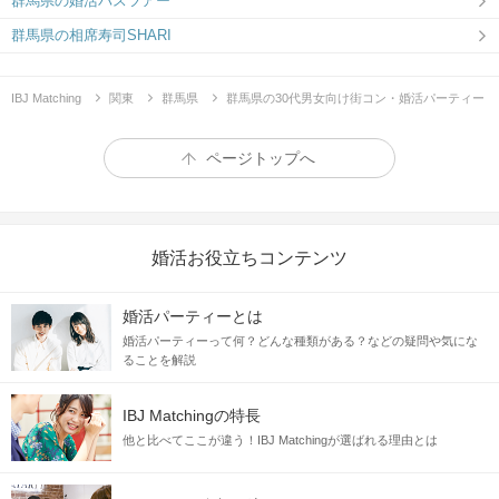
群馬県の婚活バスツアー
群馬県の相席寿司SHARI
IBJ Matching
関東
群馬県
群馬県の30代男女向け街コン・婚活パーティー
ページトップへ
婚活お役立ちコンテンツ
婚活パーティーとは
婚活パーティーって何？どんな種類がある？などの疑問や気にな
ることを解説
IBJ Matchingの特長
他と比べてここが違う！IBJ Matchingが選ばれる理由とは