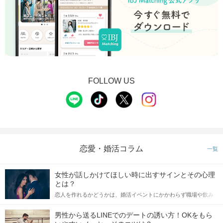
FOLLOW US
恋愛・婚活コラム
一覧
女性が話しかけてほしい時に出すサインとその心理
とは？
恋人を作れるかどうかは、婚活イベントにかかわらず職場や飲み
会の場で女性が話しかけて欲しい時に出すサインに、早く気づい
てアプローチできるかにも左右されます。 これから恋人作りを本
男性から送るLINEでのデートの誘い方！OKをもら
格的に始めようとしている方は、女性が異性を求めて出すサイン