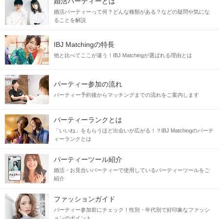
婚活パーティーとは
婚活パーティーって何？どんな種類がある？などの疑問や気にな
ることを解説
IBJ Matchingの特長
他と比べてここが違う！IBJ Matchingが選ばれる理由とは
パーティー参加の流れ
パーティー予約後からマッチングまでの流れをご案内します
パーティーランクとは
「いいね」をもらうほど出会いが広がる！？IBJ Matchingのパーテ
ィーランクとは
パーティーツール紹介
婚活・お見合いパーティーで使用しているパーティーツールをご
紹介
ファッションガイド
パーティー参加前にチェック！性別・年代別で好印象なファッシ
ョンのポイント