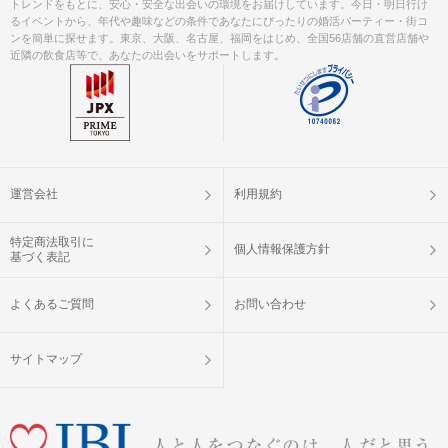
トレンドをもとに、安心・安全な出会いの環境をお届けしています。今日・明日行け
るイベントから、年代や趣味などの条件であなたにぴったりの婚活パーティー・街コ
ンを簡単に探せます。東京、大阪、名古屋、福岡をはじめ、全国56店舗の直営店舗や
近隣の飲食店等で、あなたの出会いをサポートします。
運営会社
利用規約
特定商法取引に
個人情報保護方針
基づく表記
よくあるご質問
お問い合わせ
サイトマップ