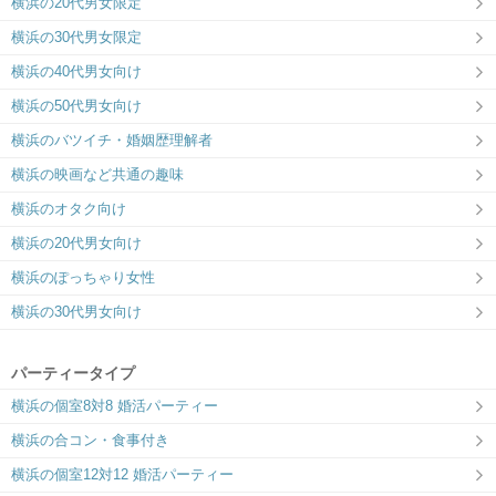
横浜の20代男女限定
ドキドキする”しかけ”をたっぷりご用
意！
横浜の30代男女限定
横浜の40代男女向け
横浜の50代男女向け
横浜のバツイチ・婚姻歴理解者
横浜の映画など共通の趣味
横浜のオタク向け
横浜の20代男女向け
横浜のぽっちゃり女性
横浜の30代男女向け
パーティータイプ
横浜の個室8対8 婚活パーティー
横浜の合コン・食事付き
横浜の個室12対12 婚活パーティー