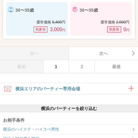
30〜35歳
30〜35歳
通常価格
5,400
円
通常価格
2,000
円
3,000
0
初参加
初参加
円
円
前へ
次へ
最初
1
2
最後
横浜エリアのパーティー専用会場
横浜のパーティーを絞り込む
お相手条件
横浜のハイステ・ハイスぺ男性
横浜ラウンジ