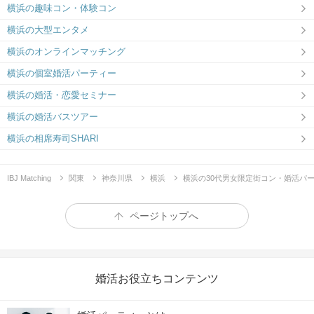
横浜の趣味コン・体験コン
横浜の大型エンタメ
横浜のオンラインマッチング
横浜の個室婚活パーティー
横浜の婚活・恋愛セミナー
横浜の婚活バスツアー
横浜の相席寿司SHARI
IBJ Matching
関東
神奈川県
横浜
横浜の30代男女限定街コン・婚活パ
ページトップへ
婚活お役立ちコンテンツ