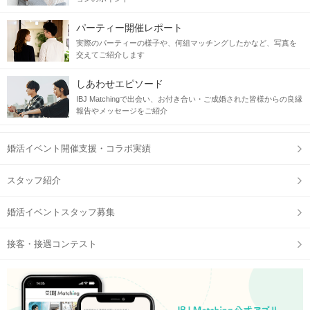
パーティー開催レポート
実際のパーティーの様子や、何組マッチングしたかなど、写真を
交えてご紹介します
しあわせエピソード
IBJ Matchingで出会い、お付き合い・ご成婚された皆様からの良縁
報告やメッセージをご紹介
婚活イベント開催支援・コラボ実績
スタッフ紹介
婚活イベントスタッフ募集
接客・接遇コンテスト