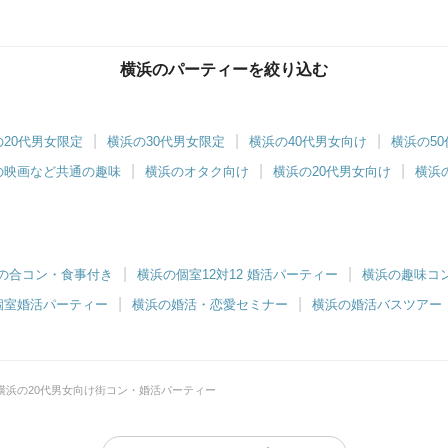
横浜のパーティーを絞り込む
の20代男女限定
横浜の30代男女限定
横浜の40代男女向け
横浜の5
の映画など共通の趣味
横浜のオタク向け
横浜の20代男女向け
横浜
の合コン・食事付き
横浜の個室12対12 婚活パーティー
横浜の趣味コ
個室婚活パーティー
横浜の婚活・恋愛セミナー
横浜の婚活バスツアー
横浜の20代男女向け街コン・婚活パーティー