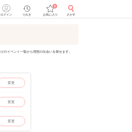
0
ログイン
りれき
お気に入り
さがす
男女向けのイベント一覧から理想の出会いを探せます。
変更
変更
変更