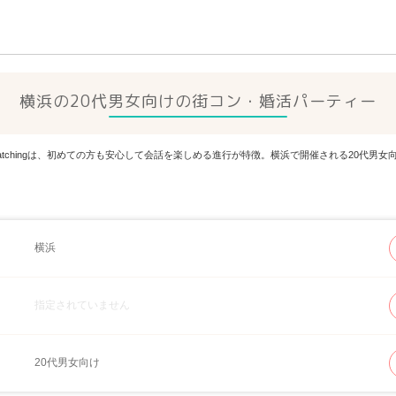
横浜の20代男女向けの街コン・婚活パーティー
Matchingは、初めての方も安心して会話を楽しめる進行が特徴。横浜で開催される20代
横浜
指定されていません
20代男女向け