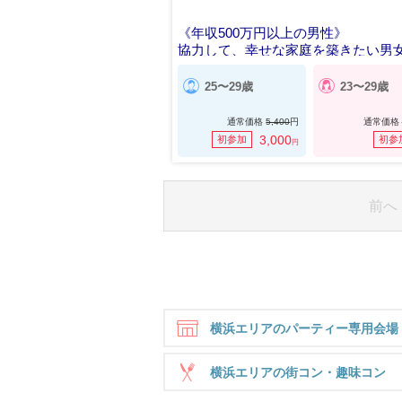
《年収500万円以上の男性》
協力して、幸せな家庭を築きたい男
25〜29歳
23〜29歳
通常価格
5,400
円
通常価格
3,000
初参加
初参
円
前へ
横浜エリアのパーティー専用会場
横浜エリアの街コン・趣味コン