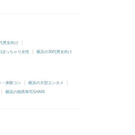
0代男女向け
のぽっちゃり女性
横浜の30代男女向け
ン・体験コン
横浜の大型エンタメ
横浜の相席寿司SHARI