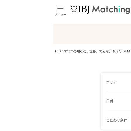
メニュー
TBS『マツコの知らない世界』でも紹介されたIBJ 
エリア
日付
こだわり条件