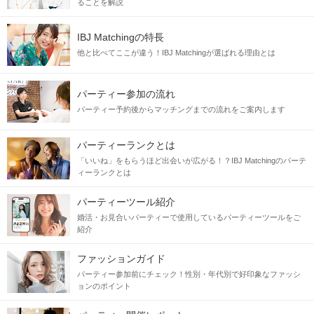
ることを解説
IBJ Matchingの特長
他と比べてここが違う！IBJ Matchingが選ばれる理由とは
パーティー参加の流れ
パーティー予約後からマッチングまでの流れをご案内します
パーティーランクとは
「いいね」をもらうほど出会いが広がる！？IBJ Matchingのパーテ
ィーランクとは
パーティーツール紹介
婚活・お見合いパーティーで使用しているパーティーツールをご
紹介
ファッションガイド
パーティー参加前にチェック！性別・年代別で好印象なファッシ
ョンのポイント