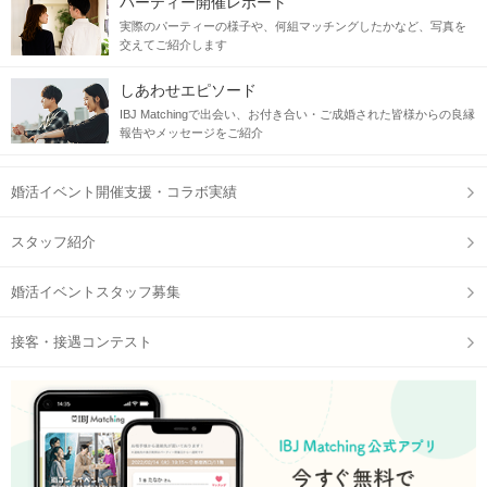
パーティー開催レポート
実際のパーティーの様子や、何組マッチングしたかなど、写真を
交えてご紹介します
しあわせエピソード
IBJ Matchingで出会い、お付き合い・ご成婚された皆様からの良縁
報告やメッセージをご紹介
婚活イベント開催支援・コラボ実績
スタッフ紹介
婚活イベントスタッフ募集
接客・接遇コンテスト