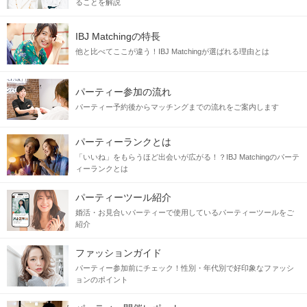
ることを解説
IBJ Matchingの特長
他と比べてここが違う！IBJ Matchingが選ばれる理由とは
パーティー参加の流れ
パーティー予約後からマッチングまでの流れをご案内します
パーティーランクとは
「いいね」をもらうほど出会いが広がる！？IBJ Matchingのパーテ
ィーランクとは
パーティーツール紹介
婚活・お見合いパーティーで使用しているパーティーツールをご
紹介
ファッションガイド
パーティー参加前にチェック！性別・年代別で好印象なファッシ
ョンのポイント