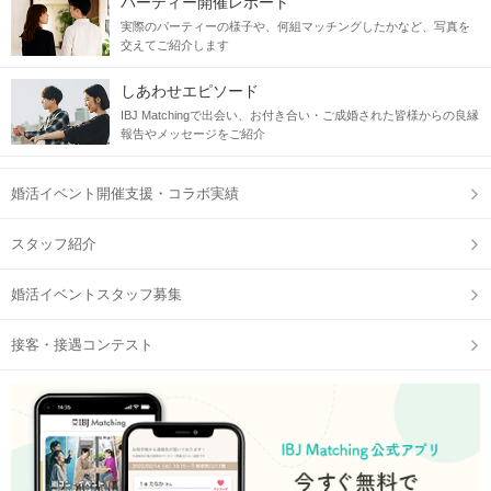
パーティー開催レポート
実際のパーティーの様子や、何組マッチングしたかなど、写真を
交えてご紹介します
しあわせエピソード
IBJ Matchingで出会い、お付き合い・ご成婚された皆様からの良縁
報告やメッセージをご紹介
婚活イベント開催支援・コラボ実績
スタッフ紹介
婚活イベントスタッフ募集
接客・接遇コンテスト