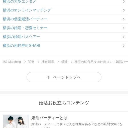
横浜の大型エンタメ
横浜のオンラインマッチング
横浜の個室婚活パーティー
横浜の婚活・恋愛セミナー
横浜の婚活バスツアー
横浜の相席寿司SHARI
IBJ Matching
関東
神奈川県
横浜
横浜の50代男女向け街コン・婚活パ
ページトップへ
婚活お役立ちコンテンツ
婚活パーティーとは
婚活パーティーって何？どんな種類がある？などの疑問や気にな