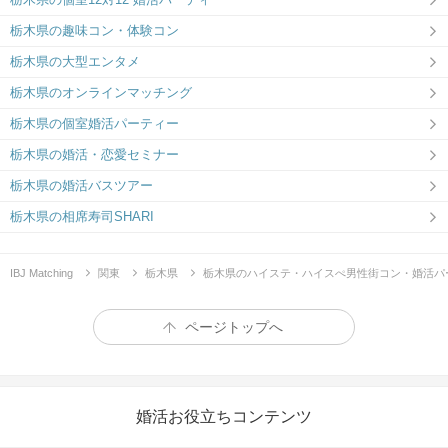
栃木県の趣味コン・体験コン
栃木県の大型エンタメ
栃木県のオンラインマッチング
栃木県の個室婚活パーティー
栃木県の婚活・恋愛セミナー
栃木県の婚活バスツアー
栃木県の相席寿司SHARI
IBJ Matching
関東
栃木県
栃木県のハイステ・ハイスぺ男性街コン・婚活パ
ページトップへ
婚活お役立ちコンテンツ