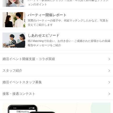
パーティー参加前にチェック！性別・年代別で好印象なファッシ
ョンのポイント
パーティー開催レポート
実際のパーティーの様子や、何組マッチングしたかなど、写真を
交えてご紹介します
しあわせエピソード
IBJ Matchingで出会い、お付き合い・ご成婚された皆様からの良縁
報告やメッセージをご紹介
婚活イベント開催支援・コラボ実績
スタッフ紹介
婚活イベントスタッフ募集
接客・接遇コンテスト