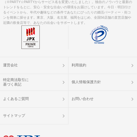
（※PARTY☆PARTYからサービス名を変更いたしました）。独自のノウハウと最新の
トレンドをもとに、安心・安全な出会いの環境をお届けしています。今日・明日行け
るイベントから、年代や趣味などの条件であなたにぴったりの婚活パーティー・街コ
ンを簡単に探せます。東京、大阪、名古屋、福岡をはじめ、全国56店舗の直営店舗や
近隣の飲食店等で、あなたの出会いをサポートします。
運営会社
利用規約
特定商法取引に
個人情報保護方針
基づく表記
よくあるご質問
お問い合わせ
サイトマップ