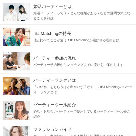
婚活パーティーとは
婚活パーティーって何？どんな種類がある？などの疑問や気にな
ることを解説
IBJ Matchingの特長
他と比べてここが違う！IBJ Matchingが選ばれる理由とは
パーティー参加の流れ
パーティー予約後からマッチングまでの流れをご案内します
パーティーランクとは
「いいね」をもらうほど出会いが広がる！？IBJ Matchingのパーテ
ィーランクとは
パーティーツール紹介
婚活・お見合いパーティーで使用しているパーティーツールをご
紹介
ファッションガイド