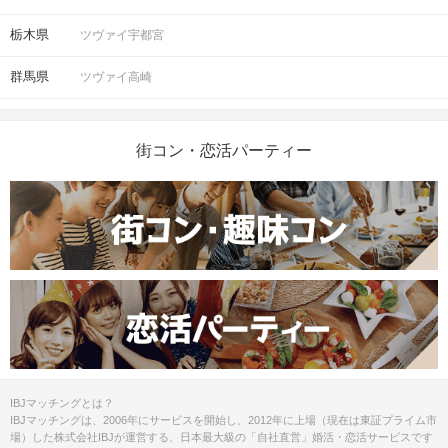
栃木県
ツヴァイ宇都宮
群馬県
ツヴァイ高崎
街コン・恋活パーティー
IBJマッチングとは？
IBJマッチングは、2006年にサービスを開始し、2012年に上場（現在は東証プライム市
場）した株式会社IBJが運営する、日本最大級の「自社直営」婚活・恋活サービスです