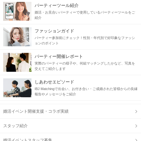
パーティーツール紹介
婚活・お見合いパーティーで使用しているパーティーツールをご
紹介
ファッションガイド
パーティー参加前にチェック！性別・年代別で好印象なファッシ
ョンのポイント
パーティー開催レポート
実際のパーティーの様子や、何組マッチングしたかなど、写真を
交えてご紹介します
しあわせエピソード
IBJ Matchingで出会い、お付き合い・ご成婚された皆様からの良縁
報告やメッセージをご紹介
婚活イベント開催支援・コラボ実績
スタッフ紹介
婚活イベントスタッフ募集