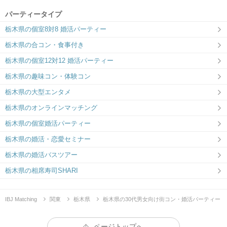
パーティータイプ
栃木県の個室8対8 婚活パーティー
栃木県の合コン・食事付き
栃木県の個室12対12 婚活パーティー
栃木県の趣味コン・体験コン
栃木県の大型エンタメ
栃木県のオンラインマッチング
栃木県の個室婚活パーティー
栃木県の婚活・恋愛セミナー
栃木県の婚活バスツアー
栃木県の相席寿司SHARI
IBJ Matching
関東
栃木県
栃木県の30代男女向け街コン・婚活パーティー
ページトップへ