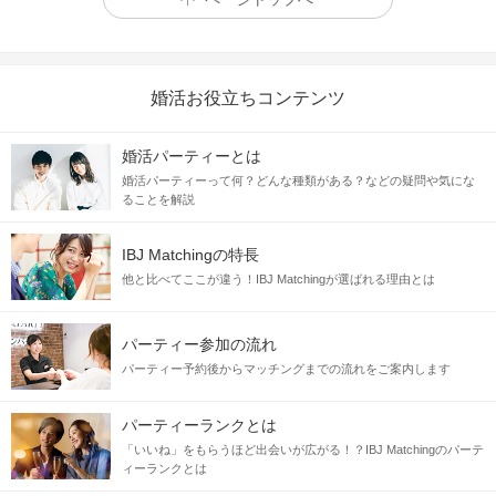
婚活お役立ちコンテンツ
婚活パーティーとは
婚活パーティーって何？どんな種類がある？などの疑問や気にな
ることを解説
IBJ Matchingの特長
他と比べてここが違う！IBJ Matchingが選ばれる理由とは
パーティー参加の流れ
パーティー予約後からマッチングまでの流れをご案内します
パーティーランクとは
「いいね」をもらうほど出会いが広がる！？IBJ Matchingのパーテ
ィーランクとは