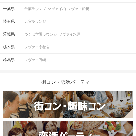
千葉県
千葉ラウンジ
ツヴァイ柏
ツヴァイ船橋
埼玉県
大宮ラウンジ
茨城県
つくば学園ラウンジ
ツヴァイ水戸
栃木県
ツヴァイ宇都宮
群馬県
ツヴァイ高崎
街コン・恋活パーティー