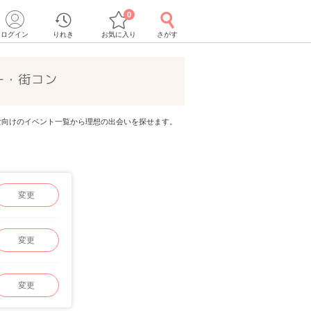
0
ログイン
りれき
お気に入り
さがす
ー・街コン
代男女向けのイベント一覧から理想の出会いを探せます。
変更
変更
変更