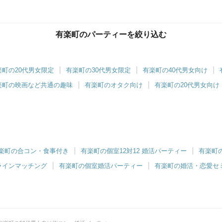
有楽町のパーティーを絞り込む
有楽町ラウンジ
大人の街”有楽町で特別な出会いを
楽町の20代男女限定
有楽町の30代男女限定
有楽町の40代男女向け
楽町の映画など共通の趣味
有楽町のオタク向け
有楽町の20代男女向け
楽町の合コン・食事付き
有楽町の個室12対12 婚活パーティー
有楽町
ラインマッチング
有楽町の個室婚活パーティー
有楽町の婚活・恋愛セ