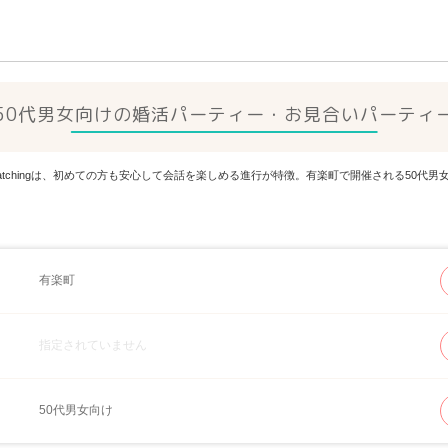
50代男女向けの婚活パーティー・お見合いパーティ
Matchingは、初めての方も安心して会話を楽しめる進行が特徴。有楽町で開催される50
有楽町
指定されていません
50代男女向け