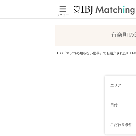
メニュー
有楽町の
TBS『マツコの知らない世界』でも紹介されたIBJ 
エリア
日付
こだわり条件