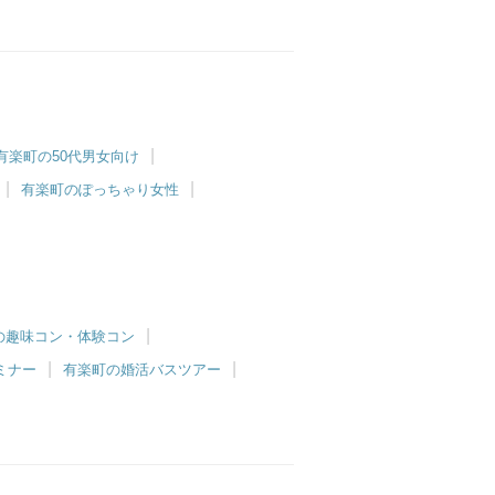
有楽町の50代男女向け
有楽町のぽっちゃり女性
の趣味コン・体験コン
ミナー
有楽町の婚活バスツアー