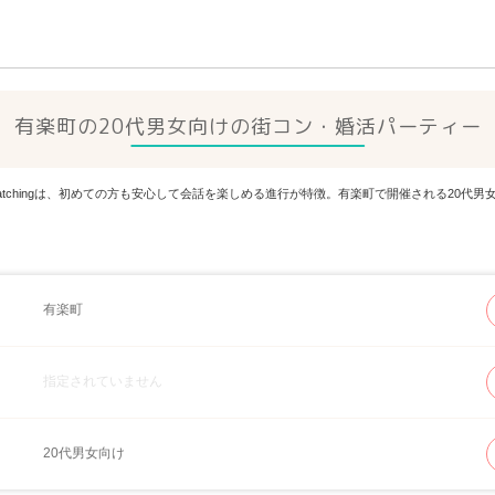
有楽町の20代男女向けの街コン・婚活パーティー
Matchingは、初めての方も安心して会話を楽しめる進行が特徴。有楽町で開催される20
有楽町
指定されていません
20代男女向け