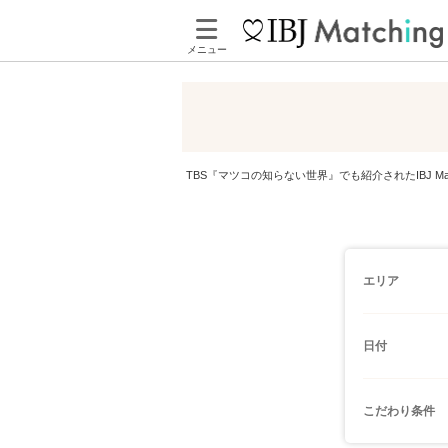
メニュー
TBS『マツコの知らない世界』でも紹介されたIBJ 
エリア
日付
こだわり条件