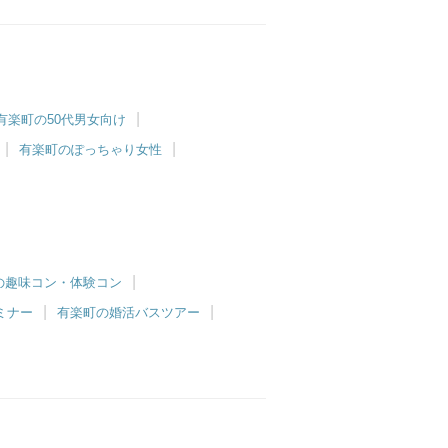
有楽町の50代男女向け
有楽町のぽっちゃり女性
の趣味コン・体験コン
ミナー
有楽町の婚活バスツアー