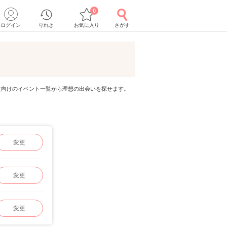
0
ログイン
りれき
お気に入り
さがす
代男女向けのイベント一覧から理想の出会いを探せます。
変更
変更
変更