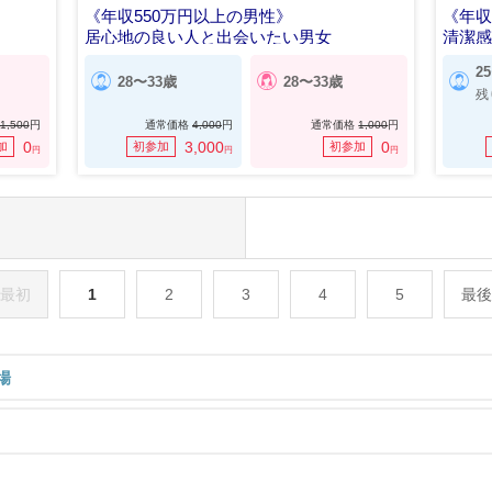
《年収550万円以上の男性》
《年収
居心地の良い人と出会いたい男女
清潔
2
28〜33歳
28〜33歳
残
1,500
円
通常価格
4,000
円
通常価格
1,000
円
0
3,000
0
加
初参加
初参加
円
円
円
最初
1
2
3
4
5
最後
場