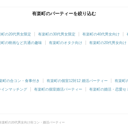
有楽町のパーティーを絞り込む
有楽町ラウンジ
大人の街”有楽町で特別な出会いを
楽町の20代男女限定
有楽町の30代男女限定
有楽町の40代男女向け
楽町の映画など共通の趣味
有楽町のオタク向け
有楽町の20代男女向け
楽町の合コン・食事付き
有楽町の個室12対12 婚活パーティー
有楽町
ラインマッチング
有楽町の個室婚活パーティー
有楽町の婚活・恋愛セ
有楽町の20代男女向け街コン・婚活パーティー