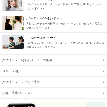
パーティー参加前にチェック！性別・年代別で好印象なファッシ
ョンのポイント
パーティー開催レポート
実際のパーティーの様子や、何組マッチングしたかなど、写真を
交えてご紹介します
しあわせエピソード
IBJ Matchingで出会い、お付き合い・ご成婚された皆様からの良縁
報告やメッセージをご紹介
婚活イベント開催支援・コラボ実績
スタッフ紹介
婚活イベントスタッフ募集
接客・接遇コンテスト