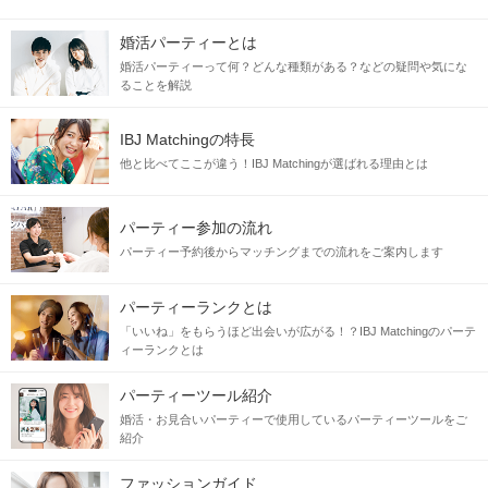
婚活パーティーとは
婚活パーティーって何？どんな種類がある？などの疑問や気にな
ることを解説
IBJ Matchingの特長
他と比べてここが違う！IBJ Matchingが選ばれる理由とは
パーティー参加の流れ
パーティー予約後からマッチングまでの流れをご案内します
パーティーランクとは
「いいね」をもらうほど出会いが広がる！？IBJ Matchingのパーテ
ィーランクとは
パーティーツール紹介
婚活・お見合いパーティーで使用しているパーティーツールをご
紹介
ファッションガイド