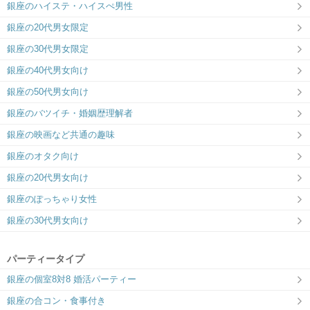
銀座のハイステ・ハイスぺ男性
理想的な出会いを、銀座ラウンジで。
銀座の20代男女限定
銀座の30代男女限定
銀座の40代男女向け
銀座の50代男女向け
銀座のバツイチ・婚姻歴理解者
銀座の映画など共通の趣味
銀座のオタク向け
銀座の20代男女向け
銀座のぽっちゃり女性
銀座の30代男女向け
パーティータイプ
銀座の個室8対8 婚活パーティー
銀座の合コン・食事付き