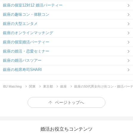
銀座の個室12対12 婚活パーティー
銀座の趣味コン・体験コン
銀座の大型エンタメ
銀座のオンラインマッチング
銀座の個室婚活パーティー
銀座の婚活・恋愛セミナー
銀座の婚活バスツアー
銀座の相席寿司SHARI
IBJ Matching
関東
東京都
銀座
銀座の50代男女向け街コン・婚活パー
ページトップへ
婚活お役立ちコンテンツ