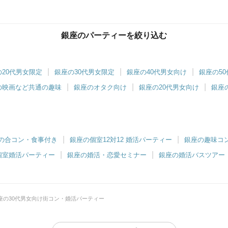
銀座のパーティーを絞り込む
の20代男女限定
銀座の30代男女限定
銀座の40代男女向け
銀座の5
の映画など共通の趣味
銀座のオタク向け
銀座の20代男女向け
銀座
の合コン・食事付き
銀座の個室12対12 婚活パーティー
銀座の趣味コ
個室婚活パーティー
銀座の婚活・恋愛セミナー
銀座の婚活バスツアー
座の30代男女向け街コン・婚活パーティー