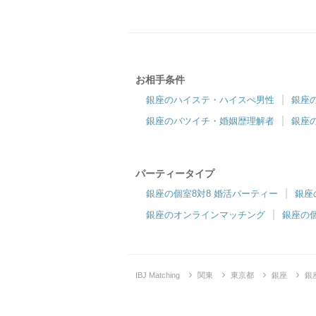
銀座ラウンジ
理想的な出会いを、銀座ラウンジで。
お相手条件
銀座のハイステ・ハイスぺ男性
銀座
合コン・食事付き
銀座のバツイチ・婚姻歴理解者
銀座
6対6～｜食事・ドリンク付きグループトーク
パーティータイプ
銀座の個室8対8 婚活パーティー
銀座
銀座のオンラインマッチング
銀座の
IBJ Matching
関東
東京都
銀座
銀