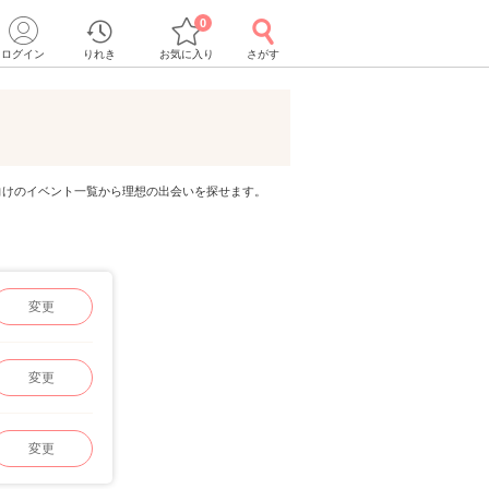
0
ログイン
りれき
お気に入り
さがす
男女向けのイベント一覧から理想の出会いを探せます。
変更
変更
変更