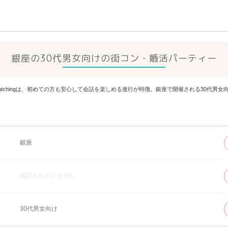
銀座の30代男女向けの街コン・婚活パーティー
Matchingは、初めての方も安心して会話を楽しめる進行が特徴。銀座で開催される30代
銀座
指定されていません
30代男女向け