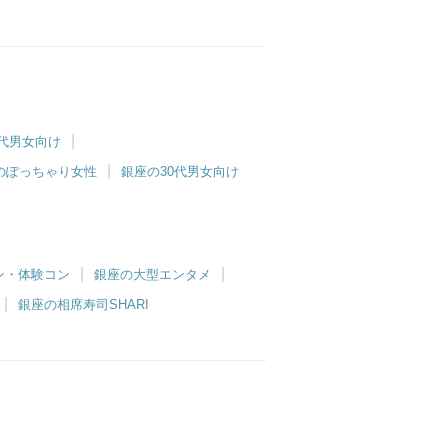
0代男女向け
のぽっちゃり女性
銀座の30代男女向け
ン・体験コン
銀座の大型エンタメ
銀座の相席寿司SHARI