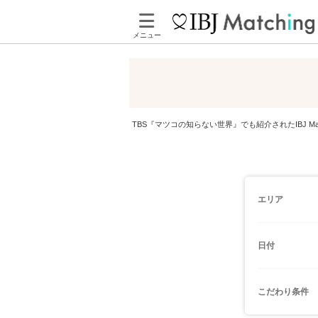
メニュー
TBS『マツコの知らない世界』でも紹介されたIBJ 
エリア
日付
こだわり条件