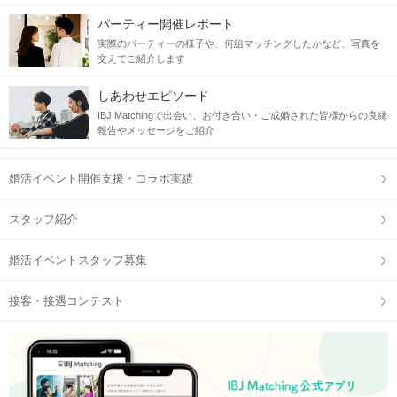
パーティー開催レポート
実際のパーティーの様子や、何組マッチングしたかなど、写真を
交えてご紹介します
しあわせエピソード
IBJ Matchingで出会い、お付き合い・ご成婚された皆様からの良縁
報告やメッセージをご紹介
婚活イベント開催支援・コラボ実績
スタッフ紹介
婚活イベントスタッフ募集
接客・接遇コンテスト