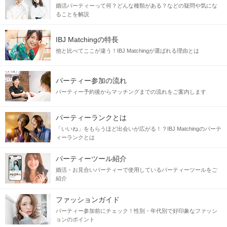
婚活パーティーって何？どんな種類がある？などの疑問や気にな
ることを解説
IBJ Matchingの特長
他と比べてここが違う！IBJ Matchingが選ばれる理由とは
パーティー参加の流れ
パーティー予約後からマッチングまでの流れをご案内します
パーティーランクとは
「いいね」をもらうほど出会いが広がる！？IBJ Matchingのパーテ
ィーランクとは
パーティーツール紹介
婚活・お見合いパーティーで使用しているパーティーツールをご
紹介
ファッションガイド
パーティー参加前にチェック！性別・年代別で好印象なファッシ
ョンのポイント