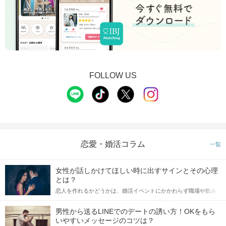
FOLLOW US
恋愛・婚活コラム
一覧
女性が話しかけてほしい時に出すサインとその心理
とは？
恋人を作れるかどうかは、婚活イベントにかかわらず職場や飲み
会の場で女性が話しかけて欲しい時に出すサインに、早く気づい
てアプローチできるかにも左右されます。 これから恋人作りを本
男性から送るLINEでのデートの誘い方！OKをもら
格的に始めようとしている方は、女性が異性を求めて出すサイン
いやすいメッセージのコツは？
をしっかりと理解し、正しい行動に移せるかどうかが重要。 この