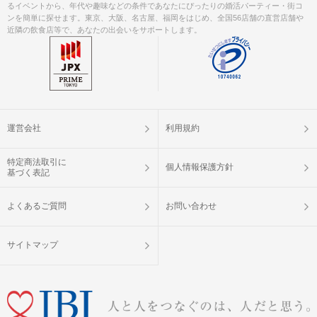
るイベントから、年代や趣味などの条件であなたにぴったりの婚活パーティー・街コ
ンを簡単に探せます。東京、大阪、名古屋、福岡をはじめ、全国56店舗の直営店舗や
近隣の飲食店等で、あなたの出会いをサポートします。
運営会社
利用規約
特定商法取引に
個人情報保護方針
基づく表記
よくあるご質問
お問い合わせ
サイトマップ