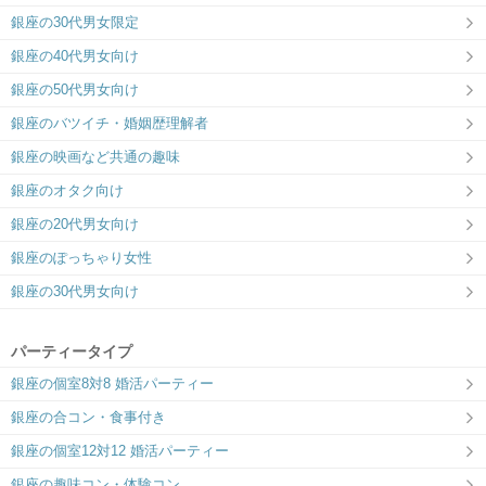
銀座の30代男女限定
銀座の40代男女向け
銀座の50代男女向け
銀座のバツイチ・婚姻歴理解者
銀座の映画など共通の趣味
銀座のオタク向け
銀座の20代男女向け
銀座のぽっちゃり女性
銀座の30代男女向け
パーティータイプ
銀座の個室8対8 婚活パーティー
銀座の合コン・食事付き
銀座の個室12対12 婚活パーティー
銀座の趣味コン・体験コン