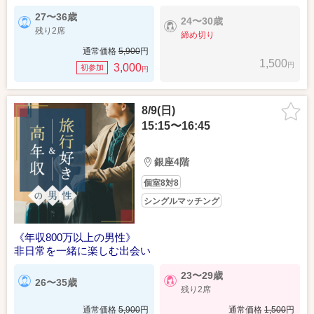
27〜36歳
24〜30歳
残り2席
締め切り
通常価格
5,900
円
1,500
円
3,000
初参加
円
8/9(日)
15:15〜16:45
銀座4階
個室8対8
シングルマッチング
《年収800万以上の男性》
非日常を一緒に楽しむ出会い
23〜29歳
26〜35歳
残り2席
通常価格
5,900
円
通常価格
1,500
円