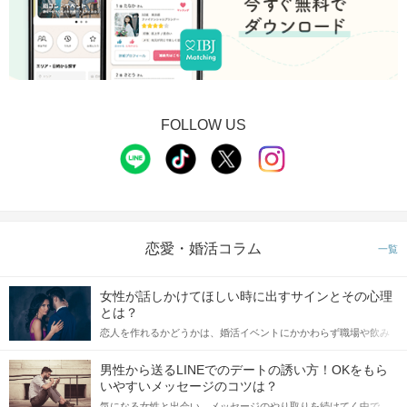
FOLLOW US
恋愛・婚活コラム
一覧
女性が話しかけてほしい時に出すサインとその心理
とは？
恋人を作れるかどうかは、婚活イベントにかかわらず職場や飲み
会の場で女性が話しかけて欲しい時に出すサインに、早く気づい
てアプローチできるかにも左右されます。 これから恋人作りを本
男性から送るLINEでのデートの誘い方！OKをもら
格的に始めようとしている方は、女性が異性を求めて出すサイン
いやすいメッセージのコツは？
をしっかりと理解し、正しい行動に移せるかどうかが重要。 この
気になる女性と出会い、メッセージのやり取りを続けてく中で