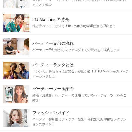
ることを解説
IBJ Matchingの特長
他と比べてここが違う！IBJ Matchingが選ばれる理由とは
パーティー参加の流れ
パーティー予約後からマッチングまでの流れをご案内します
パーティーランクとは
「いいね」をもらうほど出会いが広がる！？IBJ Matchingのパーテ
ィーランクとは
パーティーツール紹介
婚活・お見合いパーティーで使用しているパーティーツールをご
紹介
ファッションガイド
パーティー参加前にチェック！性別・年代別で好印象なファッシ
ョンのポイント