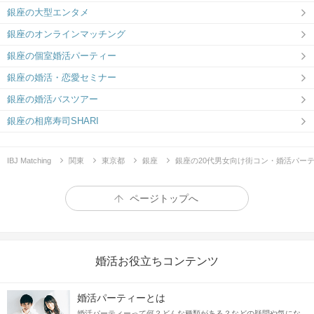
銀座の大型エンタメ
銀座のオンラインマッチング
銀座の個室婚活パーティー
銀座の婚活・恋愛セミナー
銀座の婚活バスツアー
銀座の相席寿司SHARI
IBJ Matching
関東
東京都
銀座
銀座の20代男女向け街コン・婚活パー
ページトップへ
婚活お役立ちコンテンツ
婚活パーティーとは
婚活パーティーって何？どんな種類がある？などの疑問や気にな