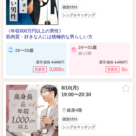
個室8対8
シングルマッチング
《年収600万円以上の男性》
筋肉質・好きな人には積極的な男らしい方
24〜31歳
26〜33歳
残り2席
通常価格
4,000
円
通常価格
1,000
円
3,000
0
初参加
初参加
円
円
8/10(月)
19:00〜20:30
銀座4階
個室8対8
シングルマッチング