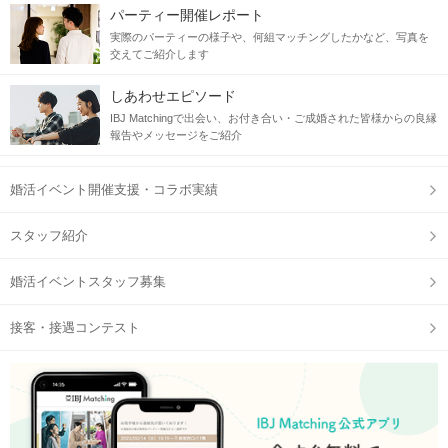
パーティー開催レポート
実際のパーティーの様子や、何組マッチングしたかなど、写真を
交えてご紹介します
しあわせエピソード
IBJ Matchingで出会い、お付き合い・ご成婚された皆様からの良縁
報告やメッセージをご紹介
婚活イベント開催支援・コラボ実績
スタッフ紹介
婚活イベントスタッフ募集
接客・接遇コンテスト