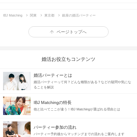
IBJ Matching
関東
東京都
銀座の婚活パーティー
ページトップへ
婚活お役立ちコンテンツ
婚活パーティーとは
婚活パーティーって何？どんな種類がある？などの疑問や気にな
ることを解説
IBJ Matchingの特長
他と比べてここが違う！IBJ Matchingが選ばれる理由とは
パーティー参加の流れ
パーティー予約後からマッチングまでの流れをご案内します