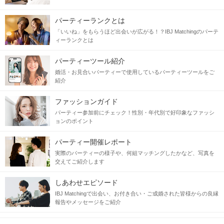
パーティーランクとは
「いいね」をもらうほど出会いが広がる！？IBJ Matchingのパーテ
ィーランクとは
パーティーツール紹介
婚活・お見合いパーティーで使用しているパーティーツールをご
紹介
ファッションガイド
パーティー参加前にチェック！性別・年代別で好印象なファッシ
ョンのポイント
パーティー開催レポート
実際のパーティーの様子や、何組マッチングしたかなど、写真を
交えてご紹介します
しあわせエピソード
IBJ Matchingで出会い、お付き合い・ご成婚された皆様からの良縁
報告やメッセージをご紹介