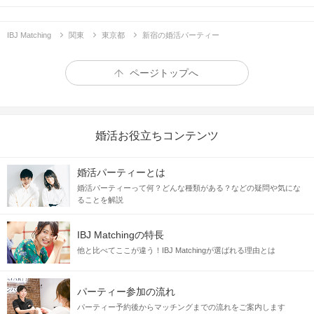
IBJ Matching
関東
東京都
新宿の婚活パーティー
ページトップへ
婚活お役立ちコンテンツ
婚活パーティーとは
婚活パーティーって何？どんな種類がある？などの疑問や気にな
ることを解説
IBJ Matchingの特長
他と比べてここが違う！IBJ Matchingが選ばれる理由とは
パーティー参加の流れ
パーティー予約後からマッチングまでの流れをご案内します