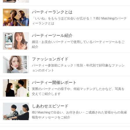
パーティーランクとは
「いいね」をもらうほど出会いが広がる！？IBJ Matchingのパーテ
ィーランクとは
パーティーツール紹介
婚活・お見合いパーティーで使用しているパーティーツールをご
紹介
ファッションガイド
パーティー参加前にチェック！性別・年代別で好印象なファッシ
ョンのポイント
パーティー開催レポート
実際のパーティーの様子や、何組マッチングしたかなど、写真を
交えてご紹介します
しあわせエピソード
IBJ Matchingで出会い、お付き合い・ご成婚された皆様からの良縁
報告やメッセージをご紹介