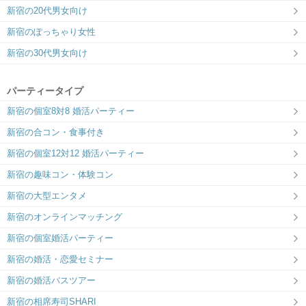
新宿の20代男女向け
新宿のぽっちゃり女性
新宿の30代男女向け
東急歌舞伎町タワーLOUNGE
サンマリエ本社 東京オペラシティ
40F
格式のある大人の出会い場
ラフに、真剣な出会いを。
パーティータイプ
新宿の個室8対8 婚活パーティー
新宿の合コン・食事付き
新宿の個室12対12 婚活パーティー
新宿の趣味コン・体験コン
新宿の大型エンタメ
新宿のオンラインマッチング
新宿の個室婚活パーティー
新宿の婚活・恋愛セミナー
新宿の婚活バスツアー
新宿の相席寿司SHARI