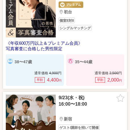
初台
個室8対8
シングルマッチング
《年収600万円以上＆プレミアム会員》
写真審査に合格した男性限定
38〜47歳
35〜44歳
通常価格
4,900
円
通常価格
2,500
円
4,400
2,000
早割
早割
円
円
9/23(水・祝)
16:00〜18:00
新宿
ゲスト/講師を招いて開催