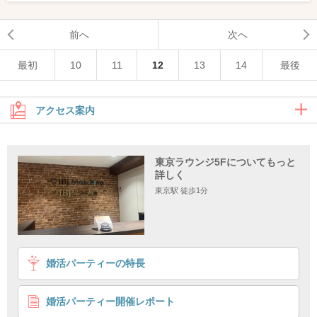
前へ
次へ
最初
10
11
12
13
14
最後
アクセス案内
地上からのアクセス
東京ラウンジ5Fについてもっと
詳しく
地下からのアクセス
東京駅 徒歩1分
地上からのアクセス
婚活パーティーの特長
婚活パーティー開催レポート