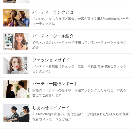
パーティーランクとは
「いいね」をもらうほど出会いが広がる！？IBJ Matchingのパーテ
ィーランクとは
パーティーツール紹介
婚活・お見合いパーティーで使用しているパーティーツールをご
紹介
ファッションガイド
パーティー参加前にチェック！性別・年代別で好印象なファッシ
ョンのポイント
パーティー開催レポート
実際のパーティーの様子や、何組マッチングしたかなど、写真を
交えてご紹介します
しあわせエピソード
IBJ Matchingで出会い、お付き合い・ご成婚された皆様からの良縁
報告やメッセージをご紹介