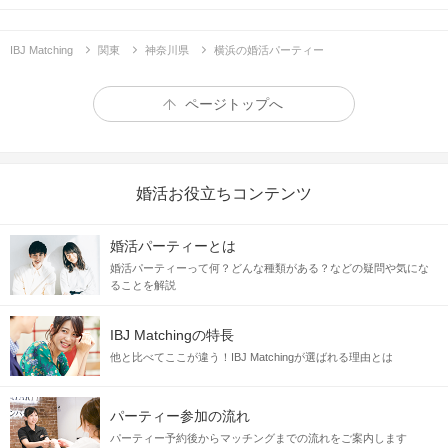
IBJ Matching
関東
神奈川県
横浜の婚活パーティー
ページトップへ
婚活お役立ちコンテンツ
婚活パーティーとは
婚活パーティーって何？どんな種類がある？などの疑問や気にな
ることを解説
IBJ Matchingの特長
他と比べてここが違う！IBJ Matchingが選ばれる理由とは
パーティー参加の流れ
パーティー予約後からマッチングまでの流れをご案内します