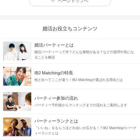
ページトップへ
婚活お役立ちコンテンツ
婚活パーティーとは
婚活パーティーって何？どんな種類がある？などの疑問や気にな
ることを解説
IBJ Matchingの特長
他と比べてここが違う！IBJ Matchingが選ばれる理由とは
パーティー参加の流れ
パーティー予約後からマッチングまでの流れをご案内します
パーティーランクとは
「いいね」をもらうほど出会いが広がる！？IBJ Matchingのパーテ
ィーランクとは