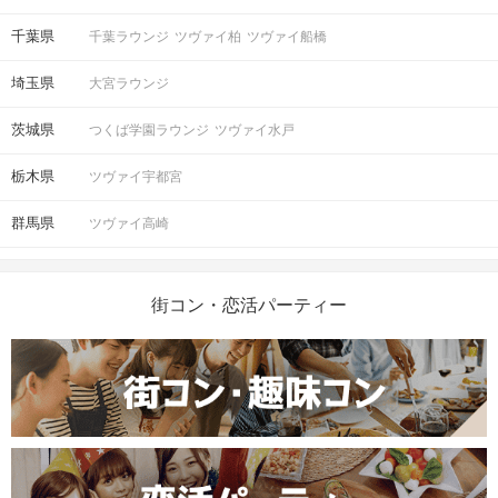
千葉県
千葉ラウンジ
ツヴァイ柏
ツヴァイ船橋
埼玉県
大宮ラウンジ
茨城県
つくば学園ラウンジ
ツヴァイ水戸
栃木県
ツヴァイ宇都宮
群馬県
ツヴァイ高崎
街コン・恋活パーティー