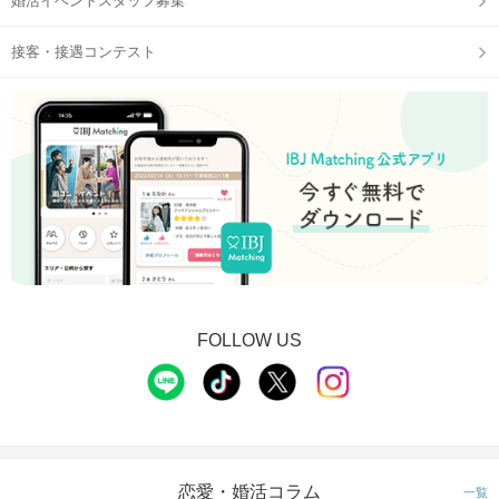
婚活イベントスタッフ募集
接客・接遇コンテスト
FOLLOW US
恋愛・婚活コラム
一覧