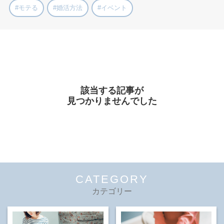
#モテる
#婚活方法
#イベント
該当する記事が
見つかりませんでした
CATEGORY
カテゴリー