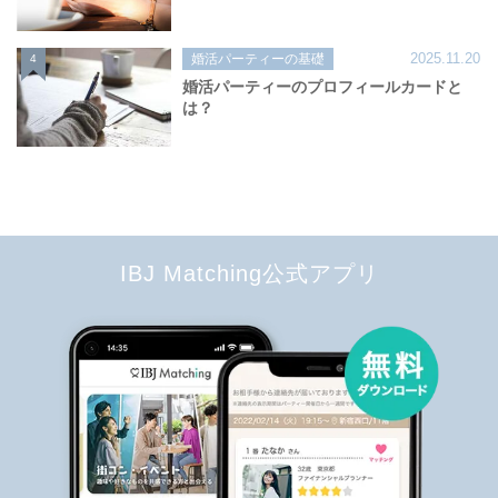
2025.11.20
婚活パーティーの基礎
4
婚活パーティーのプロフィールカードと
は？
IBJ Matching公式アプリ