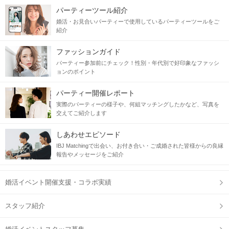
パーティーツール紹介
婚活・お見合いパーティーで使用しているパーティーツールをご
紹介
ファッションガイド
パーティー参加前にチェック！性別・年代別で好印象なファッシ
ョンのポイント
パーティー開催レポート
実際のパーティーの様子や、何組マッチングしたかなど、写真を
交えてご紹介します
しあわせエピソード
IBJ Matchingで出会い、お付き合い・ご成婚された皆様からの良縁
報告やメッセージをご紹介
婚活イベント開催支援・コラボ実績
スタッフ紹介