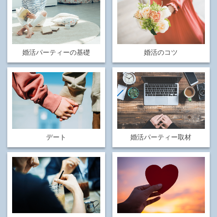
婚活パーティーの基礎
婚活のコツ
デート
婚活パーティー取材