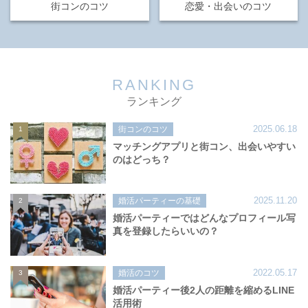
街コンのコツ
恋愛・出会いのコツ
RANKING
ランキング
2025.06.18
街コンのコツ
1
マッチングアプリと街コン、出会いやすい
のはどっち？
2025.11.20
婚活パーティーの基礎
2
婚活パーティーではどんなプロフィール写
真を登録したらいいの？
2022.05.17
婚活のコツ
3
婚活パーティー後2人の距離を縮めるLINE
活用術