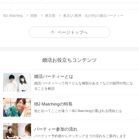
IBJ Matching
関東
東京都
東京(八重洲・丸の内)の婚活パーティー
ページトップへ
婚活お役立ちコンテンツ
婚活パーティーとは
婚活パーティーって何？どんな種類がある？などの疑問や気にな
ることを解説
IBJ Matchingの特長
他と比べてここが違う！IBJ Matchingが選ばれる理由とは
パーティー参加の流れ
パーティー予約後からマッチングまでの流れをご案内します