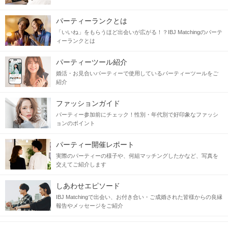
パーティーランクとは
「いいね」をもらうほど出会いが広がる！？IBJ Matchingのパーテ
ィーランクとは
パーティーツール紹介
婚活・お見合いパーティーで使用しているパーティーツールをご
紹介
ファッションガイド
パーティー参加前にチェック！性別・年代別で好印象なファッシ
ョンのポイント
パーティー開催レポート
実際のパーティーの様子や、何組マッチングしたかなど、写真を
交えてご紹介します
しあわせエピソード
IBJ Matchingで出会い、お付き合い・ご成婚された皆様からの良縁
報告やメッセージをご紹介