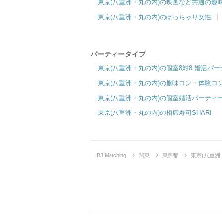
東京(八重洲・丸の内)の映画など共通の趣
東京(八重洲・丸の内)のぽっちゃり女性
パーティータイプ
東京(八重洲・丸の内)の個室8対8 婚活パ
東京(八重洲・丸の内)の趣味コン・体験コ
東京(八重洲・丸の内)の個室婚活パーティ
東京(八重洲・丸の内)の相席寿司SHARI
IBJ Matching
関東
東京都
東京(八重洲