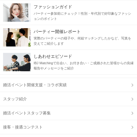
ファッションガイド
パーティー参加前にチェック！性別・年代別で好印象なファッシ
ョンのポイント
パーティー開催レポート
実際のパーティーの様子や、何組マッチングしたかなど、写真を
交えてご紹介します
しあわせエピソード
IBJ Matchingで出会い、お付き合い・ご成婚された皆様からの良縁
報告やメッセージをご紹介
婚活イベント開催支援・コラボ実績
スタッフ紹介
婚活イベントスタッフ募集
接客・接遇コンテスト