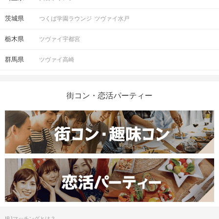
茨城県
つくば学園ラウンジ
ツヴァイ水戸
栃木県
ツヴァイ宇都宮
群馬県
ツヴァイ高崎
街コン・恋活パーティー
IBJマッチングとは？