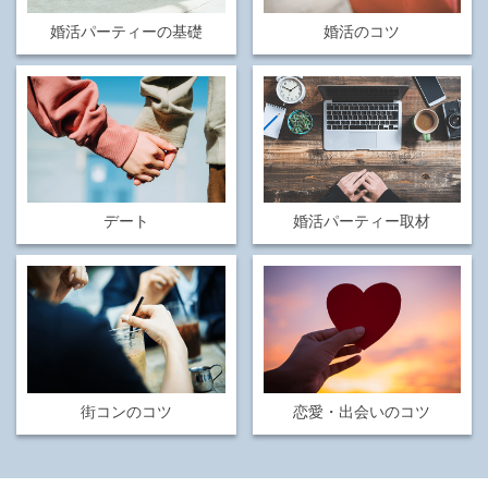
婚活パーティーの基礎
婚活のコツ
デート
婚活パーティー取材
街コンのコツ
恋愛・出会いのコツ