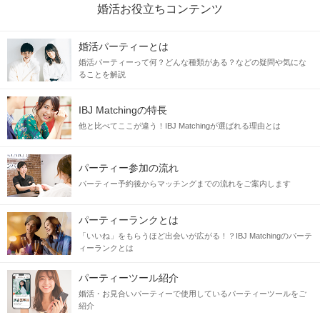
婚活お役立ちコンテンツ
婚活パーティーとは
婚活パーティーって何？どんな種類がある？などの疑問や気にな
ることを解説
IBJ Matchingの特長
他と比べてここが違う！IBJ Matchingが選ばれる理由とは
パーティー参加の流れ
パーティー予約後からマッチングまでの流れをご案内します
パーティーランクとは
「いいね」をもらうほど出会いが広がる！？IBJ Matchingのパーテ
ィーランクとは
パーティーツール紹介
婚活・お見合いパーティーで使用しているパーティーツールをご
紹介