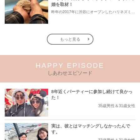
婚を取材！
昨年の2017年に渋谷にオープンしたハリネズミのいるカフェの「ちくちくカフェ」さんで定期的に開催されているIBJ Matchingの「ハリネズミ婚」のパーティーにお邪魔しました。
もっと見る
HAPPY EPISODE
しあわせエピソード
8年近くパーティーに参加し続けて良かっ
た！
35歳男性＆31歳女性
実は、彼とはマッチングしなかったんで
す。