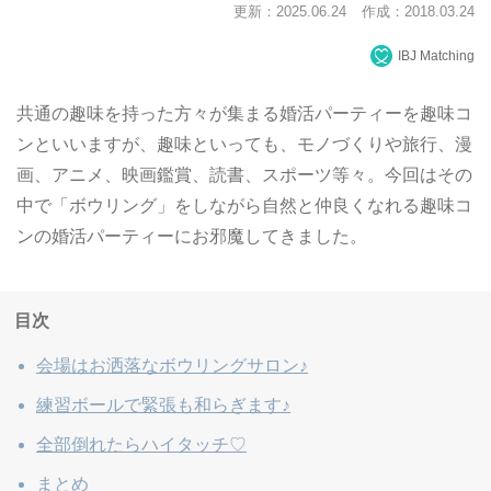
更新：2025.06.24
作成：2018.03.24
IBJ Matching
共通の趣味を持った方々が集まる婚活パーティーを趣味コ
ンといいますが、趣味といっても、モノづくりや旅行、漫
画、アニメ、映画鑑賞、読書、スポーツ等々。今回はその
中で「ボウリング」をしながら自然と仲良くなれる趣味コ
ンの婚活パーティーにお邪魔してきました。
目次
会場はお洒落なボウリングサロン♪
練習ボールで緊張も和らぎます♪
全部倒れたらハイタッチ♡
まとめ