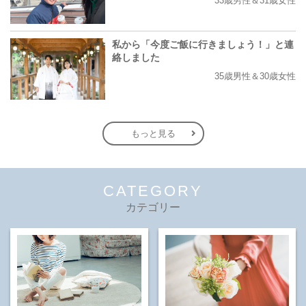
33歳男性＆31歳女性
私から「今度ご飯に行きましょう！」と連
絡しました
35歳男性＆30歳女性
もっと見る
CATEGORY
カテゴリー