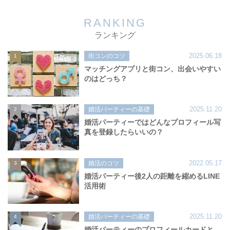
RANKING
ランキング
2025.06.18
街コンのコツ
1
マッチングアプリと街コン、出会いやすい
のはどっち？
2025.11.20
婚活パーティーの基礎
2
婚活パーティーではどんなプロフィール写
真を登録したらいいの？
2022.05.17
婚活のコツ
3
婚活パーティー後2人の距離を縮めるLINE
活用術
2025.11.20
婚活パーティーの基礎
4
婚活パーティーのプロフィールカードと