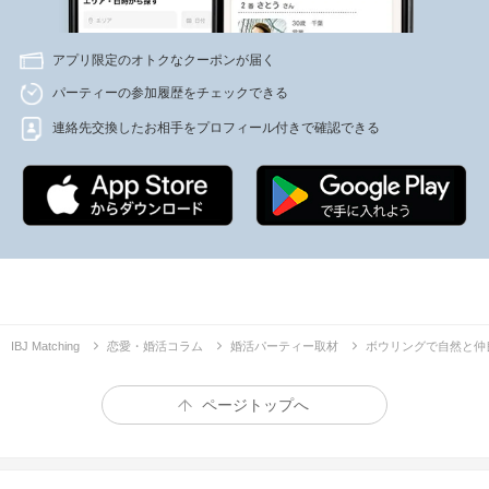
アプリ限定のオトクなクーポンが届く
パーティーの参加履歴をチェックできる
連絡先交換したお相手をプロフィール付きで確認できる
IBJ Matching
恋愛・婚活コラム
婚活パーティー取材
ボウリングで自然と仲
ページトップへ