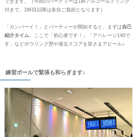
できます。（今回のパーティーは1杯アルコールドリンク
付きで、2杯目以降は各自ご負担となります）
「カンパーイ！」とパーティーが開始すると、まずは
自己
紹介タイム
。ここで「初心者です！」「アベレージ140で
す」などボウリング歴や過去スコアを皆さまアピール♪
練習ボールで緊張も和らぎます♪