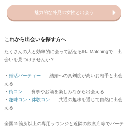
魅力的な外見の女性と出会う
これから出会いを探す方へ
たくさんの人と効率的に会って話せるIBJ Matchingで、出
会いを見つけませんか？
・
婚活パーティー
── 結婚への真剣度が高いお相手と出会
える
・
街コン
── 食事やお酒を楽しみながら出会える
・
趣味コン・体験コン
── 共通の趣味を通じて自然に出会
える
全国45箇所以上の専用ラウンジと近隣の飲食店等でパーテ