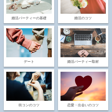
婚活パーティーの基礎
婚活のコツ
デート
婚活パーティー取材
街コンのコツ
恋愛・出会いのコツ