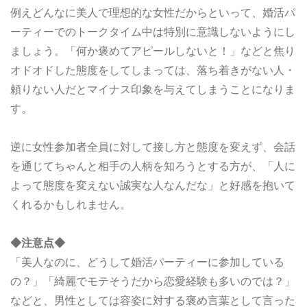
例えどんなに美人で理想的な女性だからといって、婚活パ
ーティーでのトークタイム中は特別に意識しないようにし
ましょう。「何か褒めてアピールしないと！」などと焦り
オドオドした態度をしてしまっては、落ち着きがない人・
頼りない人だとマイナス印象を与えてしまうことになりま
す。
逆に女性参加者全員に対して接し方と態度を変えず、会話
を通じてちゃんと相手の人柄を知ろうとする方が、「人に
よって態度を変えない誠実な人なんだな」と好感を抱いて
くれるかもしれません。
◆注意点◆
「美人なのに、どうして婚活パーティーに参加している
の？」「綺麗でモテそうだから恋愛経験も多いのでは？」
などと、男性としては容姿に対する褒め言葉として言った