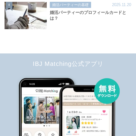
2025.11.20
婚活パーティーの基礎
4
婚活パーティーのプロフィールカードと
は？
IBJ Matching公式アプリ