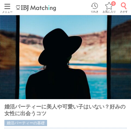
0
りれき
お気に入り
さがす
メニュー
婚活パーティーに美人や可愛い子はいない？好みの
女性に出会うコツ
婚活パーティーの基礎