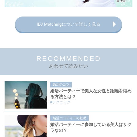
IBJ Matchingについて詳しく見る
RECOMMENDED
あわせて読みたい
婚活のコツ
婚活パーティーで美人な女性と距離を縮め
る方法とは？
#テクニック
婚活パーティーの基礎
婚活パーティーに参加している美人はサク
ラなの？