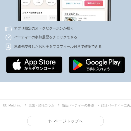
アプリ限定のオトクなクーポンが届く
パーティーの参加履歴をチェックできる
連絡先交換したお相手をプロフィール付きで確認できる
IBJ Matching
恋愛・婚活コラム
婚活パーティーの基礎
婚活パーティーに美
ページトップへ