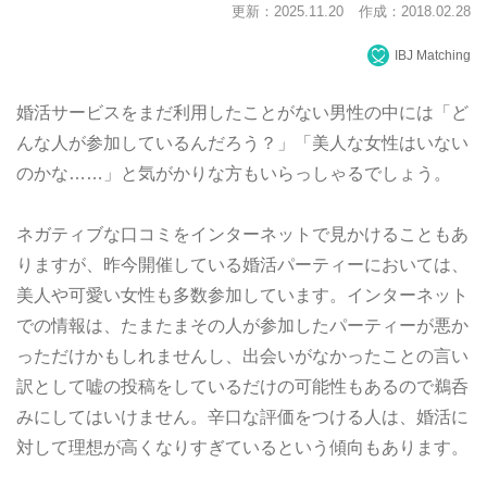
更新：2025.11.20
作成：2018.02.28
IBJ Matching
婚活サービスをまだ利用したことがない男性の中には「ど
んな人が参加しているんだろう？」「美人な女性はいない
のかな……」と気がかりな方もいらっしゃるでしょう。
ネガティブな口コミをインターネットで見かけることもあ
りますが、昨今開催している婚活パーティーにおいては、
美人や可愛い女性も多数参加しています。インターネット
での情報は、たまたまその人が参加したパーティーが悪か
っただけかもしれませんし、出会いがなかったことの言い
訳として嘘の投稿をしているだけの可能性もあるので鵜呑
みにしてはいけません。辛口な評価をつける人は、婚活に
対して理想が高くなりすぎているという傾向もあります。