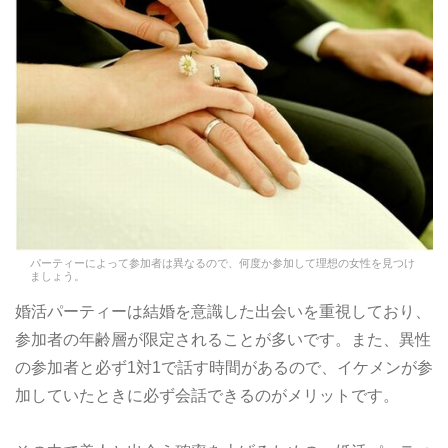
パーティーによって参加者は異なるので、何度か参加して理想の女性を見つけ
ましょう。
婚活パーティーは結婚を意識した出会いを重視しており、
参加者の年齢層が限定されることが多いです。また、異性
の参加者と必ず1対1で話す時間があるので、イケメンが参
加していたときに必ず会話できるのがメリットです。