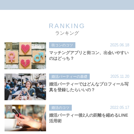
RANKING
ランキング
2025.06.18
街コンのコツ
1
マッチングアプリと街コン、出会いやすい
のはどっち？
2025.11.20
婚活パーティーの基礎
2
婚活パーティーではどんなプロフィール写
真を登録したらいいの？
2022.05.17
婚活のコツ
3
婚活パーティー後2人の距離を縮めるLINE
活用術