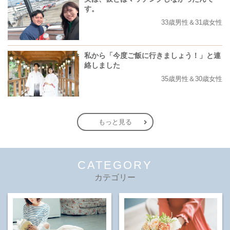
す。
33歳男性＆31歳女性
私から「今度ご飯に行きましょう！」と連
絡しました
35歳男性＆30歳女性
もっと見る
CATEGORY
カテゴリー