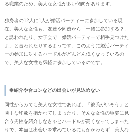
る職業のため、美人な女性が多い傾向があります。
独身者の12人に1人が婚活パーティーに参加している現
在。美人な女性も、友達や同僚から「一緒に参加する？」
と誘われたり、女子会で「婚活パーティーで相手見つけた
よ」と言われたりするようです。このように婚活パーティ
ーの参加に対するハードルがどんどん低くなっているの
で、美人な女性も気軽に参加しているのです。
◆紹介や合コンなどの出会いが見込めない
同性からみても美人な女性であれば、「彼氏がいそう」と
勝手な印象を抱かれてしまったり、そんな女性の容姿に見
合う男性を紹介しなきゃとハードルが高くなってしまった
りで、本当は出会いを求めているにもかかわらず、美人な