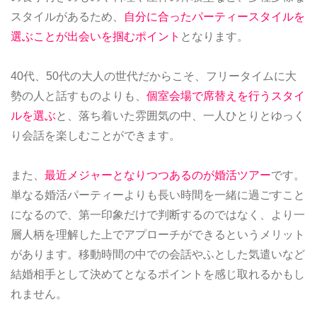
スタイルがあるため、
自分に合ったパーティースタイルを
選ぶことが出会いを掴むポイント
となります。
40代、50代の大人の世代だからこそ、フリータイムに大
勢の人と話すものよりも、
個室会場で席替えを行うスタイ
ルを選ぶ
と、落ち着いた雰囲気の中、一人ひとりとゆっく
り会話を楽しむことができます。
また、
最近メジャーとなりつつあるのが婚活ツアー
です。
単なる婚活パーティーよりも長い時間を一緒に過ごすこと
になるので、第一印象だけで判断するのではなく、より一
層人柄を理解した上でアプローチができるというメリット
があります。移動時間の中での会話やふとした気遣いなど
結婚相手として決めてとなるポイントを感じ取れるかもし
れません。