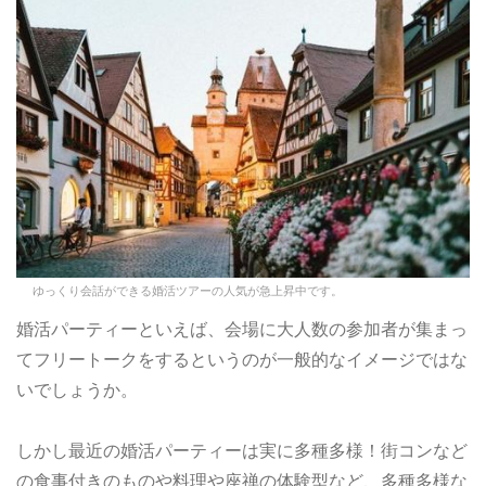
ゆっくり会話ができる婚活ツアーの人気が急上昇中です。
婚活パーティーといえば、会場に大人数の参加者が集まっ
てフリートークをするというのが一般的なイメージではな
いでしょうか。
しかし最近の婚活パーティーは実に多種多様！街コンなど
の食事付きのものや料理や座禅の体験型など、多種多様な