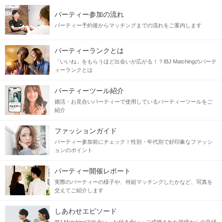
パーティー参加の流れ
パーティー予約後からマッチングまでの流れをご案内します
パーティーランクとは
「いいね」をもらうほど出会いが広がる！？IBJ Matchingのパーテ
ィーランクとは
パーティーツール紹介
婚活・お見合いパーティーで使用しているパーティーツールをご
紹介
ファッションガイド
パーティー参加前にチェック！性別・年代別で好印象なファッシ
ョンのポイント
パーティー開催レポート
実際のパーティーの様子や、何組マッチングしたかなど、写真を
交えてご紹介します
しあわせエピソード