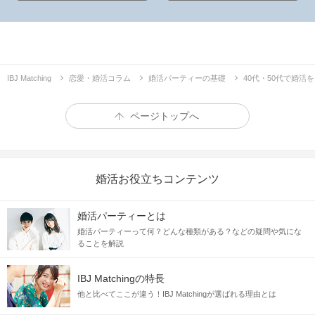
IBJ Matching
恋愛・婚活コラム
婚活パーティーの基礎
40代・50代で婚
ページトップへ
婚活お役立ちコンテンツ
婚活パーティーとは
婚活パーティーって何？どんな種類がある？などの疑問や気にな
ることを解説
IBJ Matchingの特長
他と比べてここが違う！IBJ Matchingが選ばれる理由とは