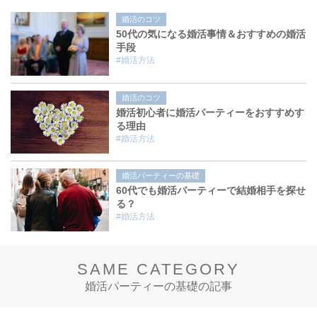
婚活のコツ
50代の気になる婚活事情＆おすすめの婚活
手段
#婚活方法
婚活のコツ
婚活初心者に婚活パーティーをおすすめす
る理由
#婚活方法
婚活パーティーの基礎
60代でも婚活パーティーで結婚相手を探せ
る？
#婚活方法
SAME CATEGORY
婚活パーティーの基礎の記事