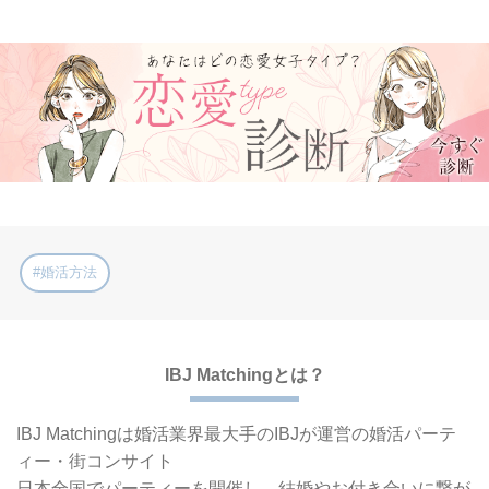
#婚活方法
IBJ Matchingとは？
IBJ Matchingは婚活業界最大手の
IBJが運営の婚活パーテ
ィー・街コンサイト
日本全国でパーティーを開催し、
結婚やお付き合いに繋が