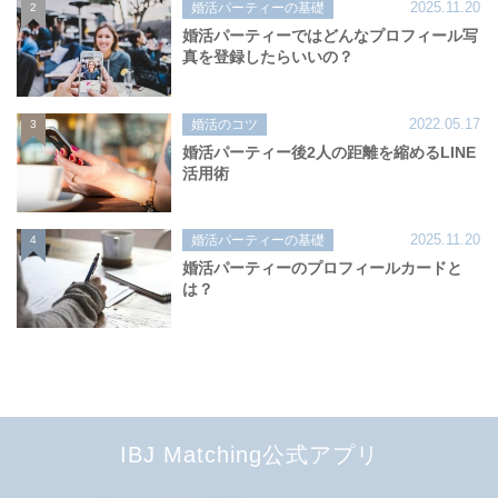
2025.11.20
婚活パーティーの基礎
2
婚活パーティーではどんなプロフィール写
真を登録したらいいの？
2022.05.17
婚活のコツ
3
婚活パーティー後2人の距離を縮めるLINE
活用術
2025.11.20
婚活パーティーの基礎
4
婚活パーティーのプロフィールカードと
は？
IBJ Matching公式アプリ