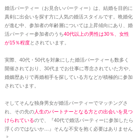
婚活パーティー（お見合いパーティー）は、結婚を目的に
真剣に出会いを探す方に人気の婚活スタイルです。晩婚化
が進む中、参加者の年齢層については上昇傾向にあり、婚
活パーティー参加者のうち
40代以上の男性は30％、女性
が15％程度
とされています。
実際、40代・50代を対象にした婚活パーティーも数多く
開催されており、30代までお仕事に専念されていた方や、
婚姻歴ありで再婚相手を探している方などが積極的に参加
されています。
そしてそんな独身男女が婚活パーティーでマッチングさ
れ、その先の
人生のパートナーとなる方との出会いを見つ
けられている
ので、『40代で婚活パーティーに参加したら
浮くのではないか…』そんな不安を抱く必要はありません
よ。