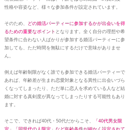
性格や容姿など、様々な参加条件が設定されています。
そのため、
どの婚活パーティーに参加するかが出会いを得
るための重要なポイント
となります。全く自分の理想や希
望条件に合わない人ばかりが参加する婚活パーティーに参
加しても、ただ時間を無駄にするだけで意味がありませ
ん。
例えば年齢制限がなく誰でも参加できる婚活パーティーで
あれば、年齢差が生まれ恋愛対象となる異性に出会いづら
くなってしまったり、ただ単に恋人を求めている人など結
婚に対する真剣度が異なってしまったりする可能性もあり
ます。
そこで、できれば40代・50代だからこそ、
「40代男女限
定」「同世代の人限定」など年齢条件が細かく設定されて