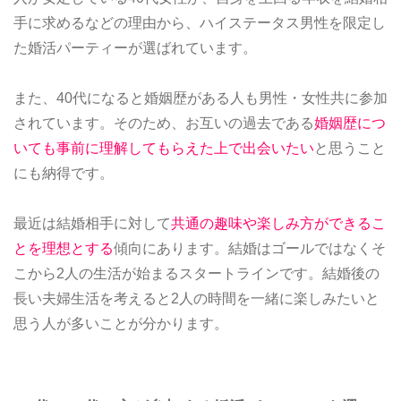
手に求めるなどの理由から、ハイステータス男性を限定し
た婚活パーティーが選ばれています。
また、40代になると婚姻歴がある人も男性・女性共に参加
されています。そのため、お互いの過去である
婚姻歴につ
いても事前に理解してもらえた上で出会いたい
と思うこと
にも納得です。
最近は結婚相手に対して
共通の趣味や楽しみ方ができるこ
とを理想とする
傾向にあります。結婚はゴールではなくそ
こから2人の生活が始まるスタートラインです。結婚後の
長い夫婦生活を考えると2人の時間を一緒に楽しみたいと
思う人が多いことが分かります。