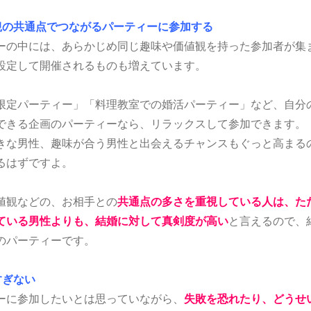
観の共通点でつながるパーティーに参加する
ーの中には、あらかじめ同じ趣味や価値観を持った参加者が集
設定して開催されるものも増えています。
限定パーティー」「料理教室での婚活パーティー」など、自分
できる企画のパーティーなら、リラックスして参加できます。
きな男性、趣味が合う男性と出会えるチャンスもぐっと高まる
るはずですよ。
値観などの、お相手との
共通点の多さを重視している人は、た
ている男性よりも、結婚に対して真剣度が高い
と言えるので、
のパーティーです。
すぎない
ーに参加したいとは思っていながら、
失敗を恐れたり、どうせ