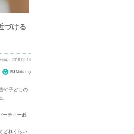
近づける
作成：2018.09.14
IBJ Matching
報告や子どもの
ね。
パーティー必
てどれくらい