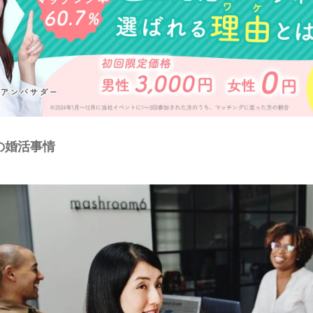
の婚活事情