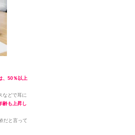
は、50％以上
スなどで耳に
年齢も上昇し
齢だと言って