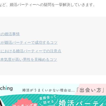
など、婚活パーティーへの疑問を一挙解決していきます。
性の婚活事情
性が婚活パーティーで成功するコツ
性における婚活パーティーでの注意点
の本気度が高い男性を見極めるコツ