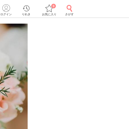
0
ログイン
りれき
お気に入り
さがす