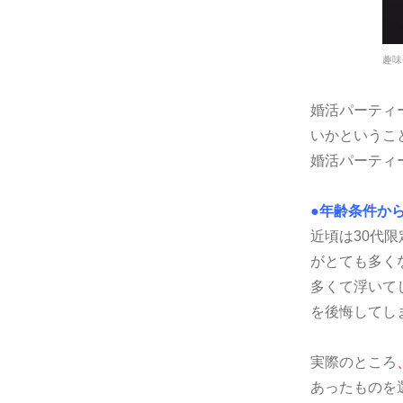
趣味
婚活パーティ
いかというこ
婚活パーティ
●年齢条件か
近頃は30代
がとても多く
多くて浮いて
を後悔してし
実際のところ
あったものを