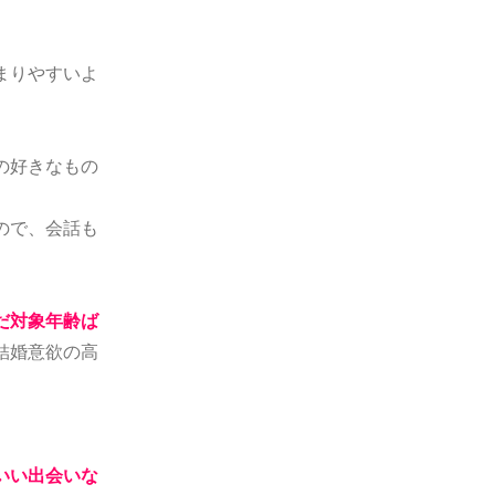
まりやすいよ
の好きなもの
ので、会話も
だ対象年齢ば
結婚意欲の高
いい出会いな