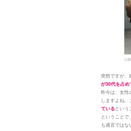
心婚
突然ですが、
が30代を占め
昨今は、女性
しますよね。
ている
という
ということで
も過言ではな