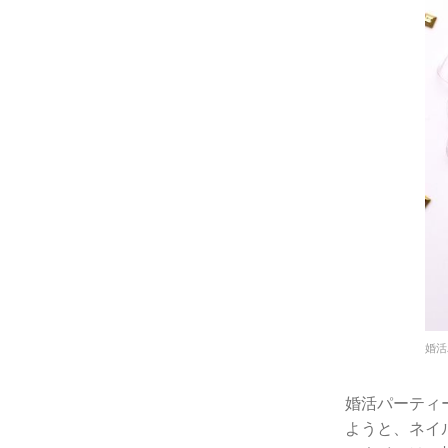
婚活
婚活パーティ
ようと、ネイ