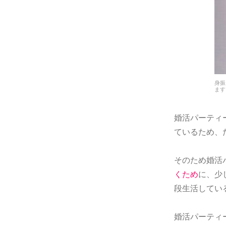
身振
ます
婚活パーティ
ているため、
そのため婚活
くため
に、少
段生活してい
婚活パーティ