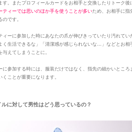
ます。またプロフィールカードをお相手と交換したりトーク後
ーティーでは思いのほか手を使うことが多い
ため、お相手に指
るのです。
ティーに参加した時にあなたの爪が伸びきっていたり汚れてい
よく生活できるな」「清潔感が感じられないな…」などとお相
を与えてしまうことに。
ーに参加する時には、服装だけではなく、指先の細かいところ
いくことが重要になります。
イルに対して男性はどう思っているの？