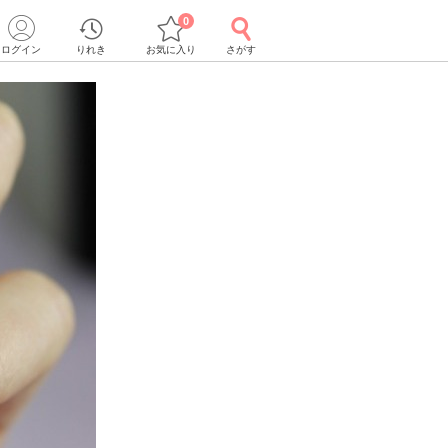
0
ログイン
りれき
お気に入り
さがす