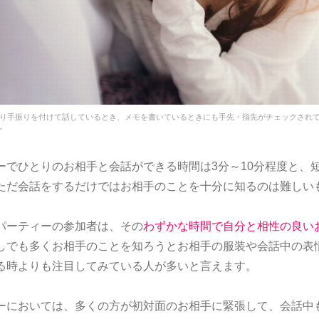
り手振りを付けて話しているとき、メモを書いているときにも手先・指先がチェックされ
。
ーでひとりのお相手と会話ができる時間は3分～10分程度と、
ただ会話をするだけではお相手のことを十分に知るのは難しい
パーティーの参加者は、その
わずかな時間で自分と相性の良い
しでも多くお相手のことを知ろうとお相手の服装や会話中の表
る時よりも注目してみている人が多いと言えます。
ーにおいては、多くの方が初対面のお相手に緊張して、会話中