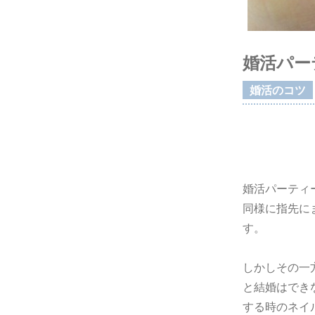
婚活パー
婚活のコツ
婚活パーティ
同様に指先に
す。
しかしその一
と結婚はでき
する時のネイ