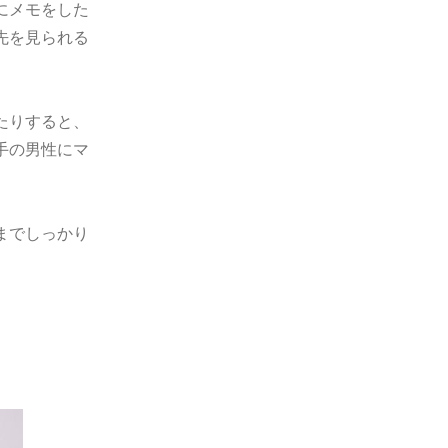
にメモをした
先を見られる
たりすると、
手の男性にマ
までしっかり