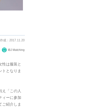
作成：2017.11.20
IBJ Matching
女性は服装と
ントとなりま
与え「この人
ティーに参加
てご紹介しま