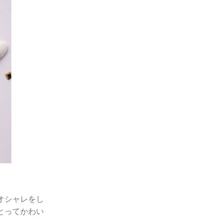
オシャレをし
とってかわい