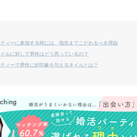
ーティーに参加する時には、指先までこだわるべき理由
ネイルに対して男性はどう思っているの？
ーティーで男性に好印象を与えるネイルとは？