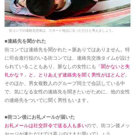
街コンでの連絡先交換は、スタート地点に立っただけと考えましょう。
■連絡先を聞かれた
街コンでは連絡先を聞かれた＝脈ありではありません。特
に司会進行役のいる街コンでは、連絡先交換タイムが設け
られていることもあり、脈なしの女性にも
「聞かないと失
礼かな？」と、とりあえず連絡先を聞く男性がほとんど
。
そのほか、男女複数人のグループ同士で会話している中
で、気になる女性の連絡先を聞きたいがために、他の女性
の連絡先をついでに聞く男性もいます。
■街コン後にお礼メールが届いた
お礼メールは社交辞令で送る人も多い
ので、街コン後メッ
セージが来ただけでは喜ぶのはまだ早いでしょう。