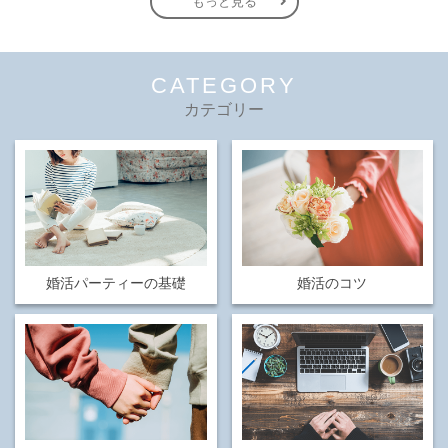
もっと見る
CATEGORY
カテゴリー
婚活パーティーの基礎
婚活のコツ