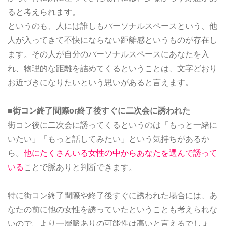
ると考えられます。
というのも、人には誰しもパーソナルスペースという、他
人が入ってきて不快にならない距離感というものが存在し
ます。その人が自分のパーソナルスペースにあなたを入
れ、物理的な距離を詰めてくるということは、文字どおり
お近づきになりたいという思いがあると言えます。
■街コン終了間際or終了後すぐに二次会に誘われた
街コン後に二次会に誘ってくるというのは「もっと一緒に
いたい」「もっと話してみたい」という気持ちがあるか
ら。
他にたくさんいる女性の中からあなたを選んで誘って
いる
ことで脈ありと判断できます。
特に街コン終了間際や終了後すぐに誘われた場合には、あ
なたの前に他の女性を誘っていたということも考えられな
いので、より一層脈ありの可能性は高いと言えるでしょ