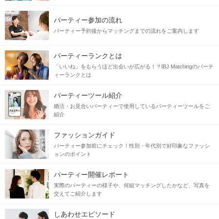
パーティー参加の流れ
パーティー予約後からマッチングまでの流れをご案内します
パーティーランクとは
「いいね」をもらうほど出会いが広がる！？IBJ Matchingのパーテ
ィーランクとは
パーティーツール紹介
婚活・お見合いパーティーで使用しているパーティーツールをご
紹介
ファッションガイド
パーティー参加前にチェック！性別・年代別で好印象なファッシ
ョンのポイント
パーティー開催レポート
実際のパーティーの様子や、何組マッチングしたかなど、写真を
交えてご紹介します
しあわせエピソード