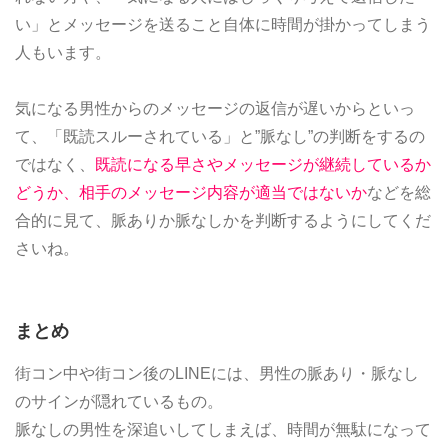
い」とメッセージを送ること自体に時間が掛かってしまう
人もいます。
気になる男性からのメッセージの返信が遅いからといっ
て、「既読スルーされている」と”脈なし”の判断をするの
ではなく、
既読になる早さやメッセージが継続しているか
どうか、相手のメッセージ内容が適当ではないか
などを総
合的に見て、脈ありか脈なしかを判断するようにしてくだ
さいね。
まとめ
街コン中や街コン後のLINEには、男性の脈あり・脈なし
のサインが隠れているもの。
脈なしの男性を深追いしてしまえば、時間が無駄になって