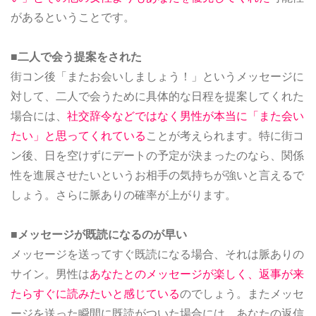
があるということです。
■二人で会う提案をされた
街コン後「またお会いしましょう！」というメッセージに
対して、二人で会うために具体的な日程を提案してくれた
場合には、
社交辞令などではなく男性が本当に「また会い
たい」と思ってくれている
ことが考えられます。特に街コ
ン後、日を空けずにデートの予定が決まったのなら、関係
性を進展させたいというお相手の気持ちが強いと言えるで
しょう。さらに脈ありの確率が上がります。
■メッセージが既読になるのが早い
メッセージを送ってすぐ既読になる場合、それは脈ありの
サイン。男性は
あなたとのメッセージが楽しく、返事が来
たらすぐに読みたいと感じている
のでしょう。またメッセ
ージを送った瞬間に既読がついた場合には、あなたの返信