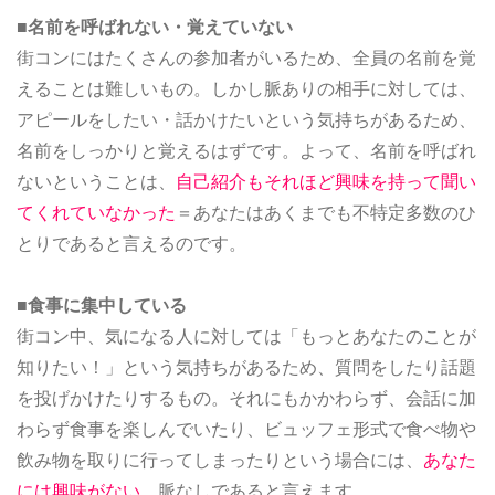
■名前を呼ばれない・覚えていない
街コンにはたくさんの参加者がいるため、全員の名前を覚
えることは難しいもの。しかし脈ありの相手に対しては、
アピールをしたい・話かけたいという気持ちがあるため、
名前をしっかりと覚えるはずです。よって、名前を呼ばれ
ないということは、
自己紹介もそれほど興味を持って聞い
てくれていなかった
＝あなたはあくまでも不特定多数のひ
とりであると言えるのです。
■食事に集中している
街コン中、気になる人に対しては「もっとあなたのことが
知りたい！」という気持ちがあるため、質問をしたり話題
を投げかけたりするもの。それにもかかわらず、会話に加
わらず食事を楽しんでいたり、ビュッフェ形式で食べ物や
飲み物を取りに行ってしまったりという場合には、
あなた
には興味がない
、脈なしであると言えます。