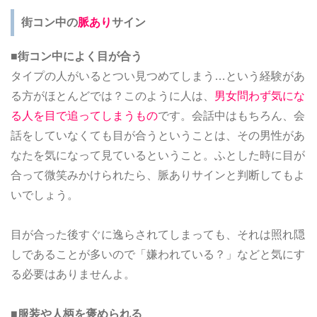
街コン中の
脈あり
サイン
■街コン中によく目が合う
タイプの人がいるとつい見つめてしまう…という経験があ
る方がほとんどでは？このように人は、
男女問わず気にな
る人を目で追ってしまうもの
です。会話中はもちろん、会
話をしていなくても目が合うということは、その男性があ
なたを気になって見ているということ。ふとした時に目が
合って微笑みかけられたら、脈ありサインと判断してもよ
いでしょう。
目が合った後すぐに逸らされてしまっても、それは照れ隠
しであることが多いので「嫌われている？」などと気にす
る必要はありませんよ。
■服装や人柄を褒められる