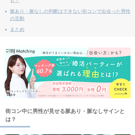
も！
脈あり・脈なしの判断はできない街コンで出会った男性
の言動
まとめ
街コン中に男性が見せる脈あり・脈なしサインと
は？