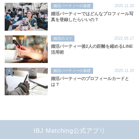
2025.11.20
婚活パーティーの基礎
2
婚活パーティーではどんなプロフィール写
真を登録したらいいの？
2022.05.17
婚活のコツ
3
婚活パーティー後2人の距離を縮めるLINE
活用術
2025.11.20
婚活パーティーの基礎
4
婚活パーティーのプロフィールカードと
は？
IBJ Matching公式アプリ