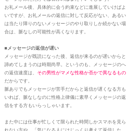
お礼メール後、具体的に会う約束などに進展していけばよ
いですが、お礼メールの返信に対して反応がない、あるい
は当たり障りのないメッセージのやり取りしか続かない場
合は、脈なしの可能性が高くなります。
■メッセージの返信が遅い
メッセージが既読になった後、返信が来るのが遅いからと
諦めてしまうのは時期尚早。というのも、メッセージのへ
の返信速度は、
その男性がマメな性格か否かで異なるもの
だからです。
脈ありでもメッセージが苦手だからと返信が遅くなる方も
いれば、脈なしなのに性格上律儀に素早くメッセージの返
信をする方もいらっしゃいます。
また中には仕事が忙しくて限られた時間しかスマホを見ら
れない方や、「気になる人にはじっくり考えて返信した