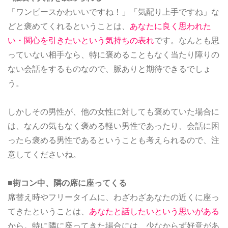
「ワンピースかわいいですね！」「気配り上手ですね」な
どと褒めてくれるということは、
あなたに良く思われた
い・関心を引きたいという気持ちの表れ
です。なんとも思
っていない相手なら、特に褒めることもなく当たり障りの
ない会話をするものなので、脈ありと期待できるでしょ
う。
しかしその男性が、他の女性に対しても褒めていた場合に
は、なんの気もなく褒める軽い男性であったり、会話に困
ったら褒める男性であるということも考えられるので、注
意してくださいね。
■街コン中、隣の席に座ってくる
席替え時やフリータイムに、わざわざあなたの近くに座っ
てきたということは、
あなたと話したいという思いがある
から。特に隣に座ってきた場合には、少なからず好意があ