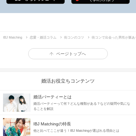
IBJ Matching
恋愛・婚活コラム
街コンのコツ
街コンで出会った男性が脈あ
ページトップへ
婚活お役立ちコンテンツ
婚活パーティーとは
婚活パーティーって何？どんな種類がある？などの疑問や気にな
ることを解説
IBJ Matchingの特長
他と比べてここが違う！IBJ Matchingが選ばれる理由とは