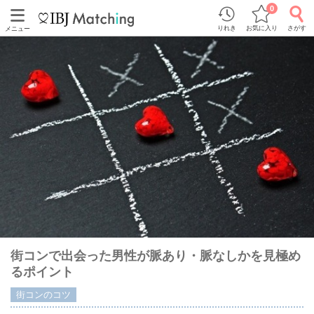
0
りれき
お気に入り
さがす
メニュー
街コンで出会った男性が脈あり・脈なしかを見極め
るポイント
街コンのコツ