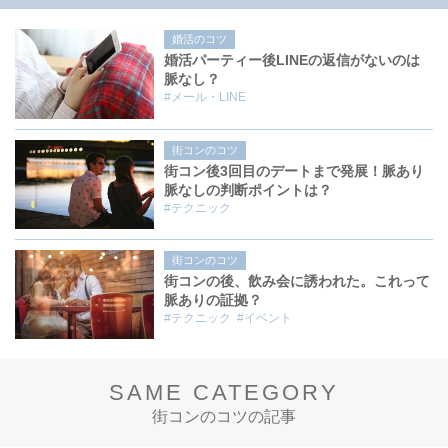
婚活のコツ
婚活パーティー後LINEの返信がないのは
脈なし？
#メール・LINE
街コンのコツ
街コン後3回目のデートまで発展！脈あり
脈なしの判断ポイントは？
#テクニック
街コンのコツ
街コンの後、飲み会に誘われた。これって
脈ありの証拠？
#テクニック
#イベント
SAME CATEGORY
街コンのコツの記事