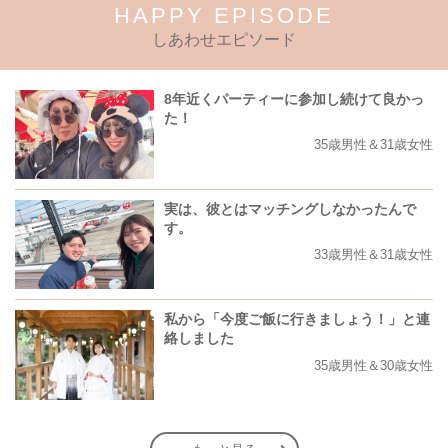
HAPPY EPISODE
しあわせエピソード
8年近くパーティーに参加し続けて良かっ
た！
35歳男性＆31歳女性
実は、彼とはマッチングしなかったんで
す。
33歳男性＆31歳女性
私から「今度ご飯に行きましょう！」と連
絡しました
35歳男性＆30歳女性