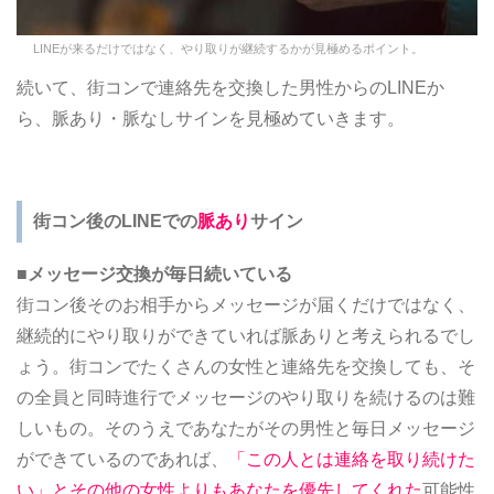
LINEが来るだけではなく、やり取りが継続するかが見極めるポイント。
続いて、街コンで連絡先を交換した男性からのLINEか
ら、脈あり・脈なしサインを見極めていきます。
街コン後のLINEでの
脈あり
サイン
■メッセージ交換が毎日続いている
街コン後そのお相手からメッセージが届くだけではなく、
継続的にやり取りができていれば脈ありと考えられるでし
ょう。街コンでたくさんの女性と連絡先を交換しても、そ
の全員と同時進行でメッセージのやり取りを続けるのは難
しいもの。そのうえであなたがその男性と毎日メッセージ
ができているのであれば、
「この人とは連絡を取り続けた
い」とその他の女性よりもあなたを優先してくれた
可能性