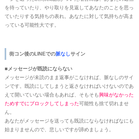
を待っていたり、やり取りを見返してあなたのことを思っ
ていたりする気持ちの表れ。あなたに対して気持ちが高ま
っている可能性大です。
街コン後のLINEでの
脈なし
サイン
■メッセージが既読にならない
メッセージが未読のまま返事がこなければ、脈なしのサイ
ンです。既読にしてしまうと返さなければいけないのであ
えて開いていない場合もあれば、そもそも
興味がなかった
ためすでにブロックしてしまった
可能性も捨て切れませ
ん。
あなたがメッセージを送っても既読にならなければなにも
始まりませんので、悲しいですが諦めましょう。