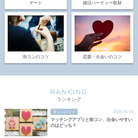
デート
婚活パーティー取材
街コンのコツ
恋愛・出会いのコツ
RANKING
ランキング
2025.06.18
街コンのコツ
1
マッチングアプリと街コン、出会いやすい
のはどっち？