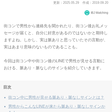
更新：2025.05.29
作成：2019.09.20
IBJ Matching
街コンで男性から連絡先を聞かれたり、街コン後お礼メッ
セージが届くと、自分に好意があるのではないかと期待し
ますよね。しかし、実は脈ありと思っていたその言動が、
実はあまり意味のないものであることも。
今回は街コン中や街コン後のLINEで男性が見せる言動に
おける、脈あり・脈なしのサインを紹介していきます。
目次
街コン中に男性が見せる脈あり・脈なしサインとは？
男性からこんなLINEが来たら脈あり・脈なしサインか