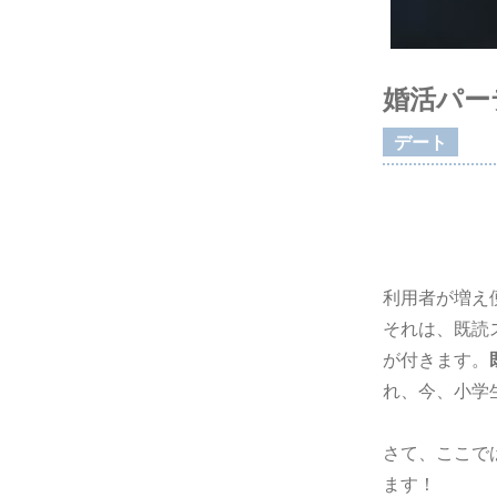
婚活パー
デート
利用者が増え
それは、既読
が付きます。
れ、今、小学
さて、ここで
ます！