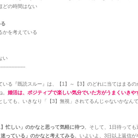
ほどの時間はない
いる
るかを考えている
ない
-----------------
ている『既読スルー』は、【1】～【3】のどれに当てはまるの
ね。
婚活は、ポジティブで楽しい気分でいた方がうまくいきや
としても、いきなり「【3】無視」されてるんじゃないかなん
1】忙しい」のかなと思って気軽に待つ
。そして、1日待っても
】迷っている」のかなと考えてみる
。いよいよ、3日以上返信が