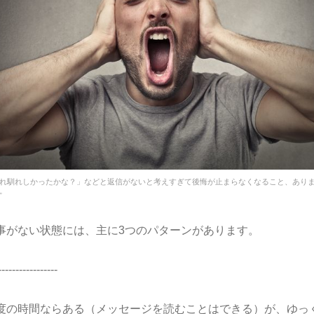
れ馴れしかったかな？」などと返信がないと考えすぎて後悔が止まらなくなること、あり
。
事がない状態には、主に3つのパターンがあります。
-----------------
度の時間ならある（メッセージを読むことはできる）が、ゆっ