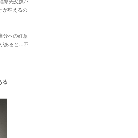
の連絡先交換ハ
とが増えるの
自分への好意
ーがあると…不
ある