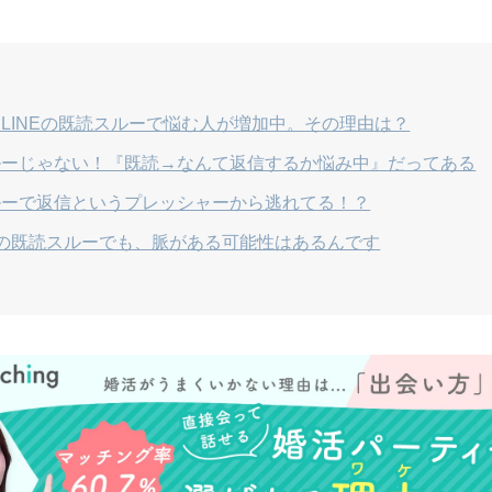
LINEの既読スルーで悩む人が増加中。その理由は？
ルーじゃない！『既読→なんて返信するか悩み中』だってある
ルーで返信というプレッシャーから逃れてる！？
上の既読スルーでも、脈がある可能性はあるんです