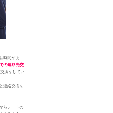
会話時間があ
NEでの連絡先交
先交換をしてい
人と連絡交換を
りからデートの