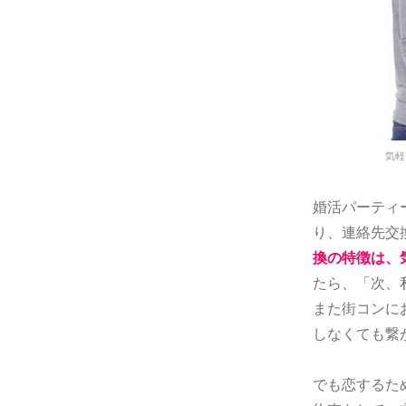
気軽
婚活パーティ
り、連絡先交
換の特徴は、
たら、「次、
また街コンに
しなくても繋
でも恋するた