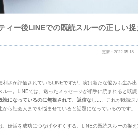
ティー後LINEでの既読スルーの正しい捉
更新：2022.05.18
便利さが評価されているLINEですが、実は新たな悩みも生み
スルー。LINEでは、送ったメッセージが相手に読まれると既
既読になっているのに無視されて、返信なし…
。これが既読ス
生から社会人までを悩ませていると話題になっているのです。
は、婚活を成功につなげやすくする、LINEの既読スルーの捉