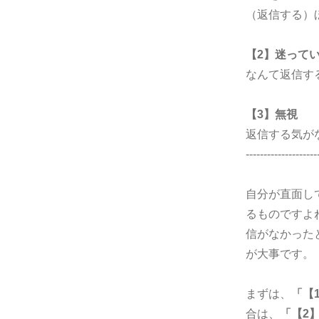
（返信する）
【2】迷って
なんて返信す
【3】無視
返信する気が
--------------------
自分が直面し
るものですよ
信がなかった
が大事です。
まずは、
「【
合は、
「【2