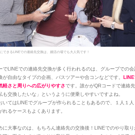
にできるLINEでの連絡先交換は、婚活の場でも大人気です！
ーでLINEでの連絡先交換が多く行われるのは、グループでの
換が自由なタイプの企画、バスツアーや合コンなどです。
LI
気軽さと周りへの広がりやすさ
です。誰かがQRコードで連絡
私も交換したいな」というように便乗しやすいですよね。
おいてはLINEでグループが作られることもあるので、１人１
がれるケースもよくあります。
めに大事なのは、もちろん連絡先の交換後！LINEでのやり取