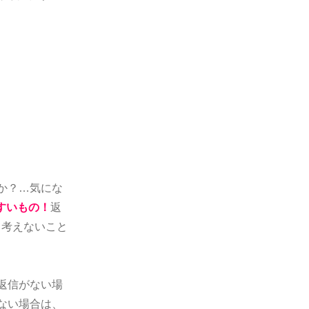
か？…気にな
すいもの！
返
て考えないこと
返信がない場
ない場合は、