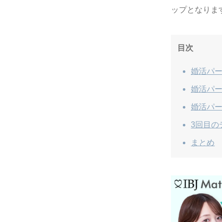
ップとなりま
目次
婚活パ
婚活パー
婚活パー
3回目の
まとめ