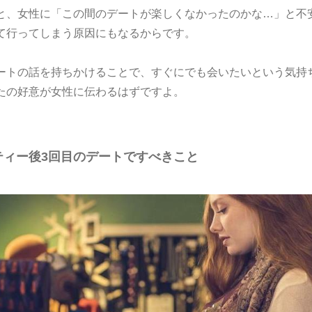
と、女性に「この間のデートが楽しくなかったのかな…」と不
て行ってしまう原因にもなるからです。
ートの話を持ちかけることで、すぐにでも会いたいという気持
たの好意が女性に伝わるはずですよ。
ティー後3回目のデートですべきこと