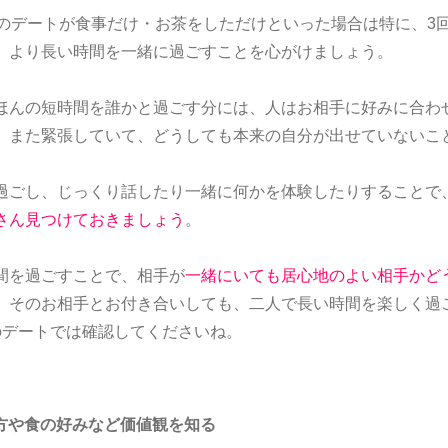
目のデートが食事だけ・お茶をしただけといった場合は特に、3
、より長い時間を一緒に過ごすことを心がけましょう。
ほんの短時間を誰かと過ごす分には、人はお相手に好みに合わ
。また緊張していて、どうしても本来の自分が出せていないこ
過ごし、じっくり話したり一緒に何かを体験したりすることで
さん見つけておきましょう
。
間を過ごすことで、相手が
一緒にいても居心地のよい相手かど
。そのお相手とお付き合いしても、二人で長い時間を楽しく過
のデートでは確認してくださいね。
方や食の好みなど価値観を知る