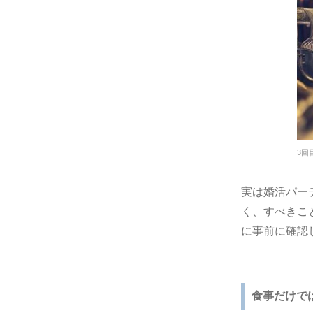
3回
実は婚活パー
く、すべきこ
に事前に確認
食事だけで