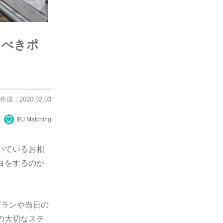
くべきポ
作成：2020.02.03
IBJ Matching
いているお相
白をするのが
プランや当日の
の大切なステ