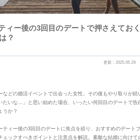
ティー後の3回目のデートで押さえてお
は？
更新：2025.05.29
ーなどの婚活イベントで出会った女性。その後もやり取りが続
いたいな…」と思い始めた場合、いったい何回目のデートで告
ょうか？
ーティー後の3回目のデートに焦点を絞り、おすすめのデート
チェックすべきポイントと注意点を解説。素敵な結婚に向けて