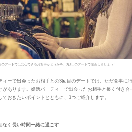
目のデートでは安心できるお相手かどうかを、丸1日のデートで確認しましょう！
ティーで出会ったお相手との3回目のデートでは、ただ食事に
とがあります。婚活パーティーで出会ったお相手と長く付き合
しておきたいポイントとともに、3つご紹介します。
はなく長い時間一緒に過ごす