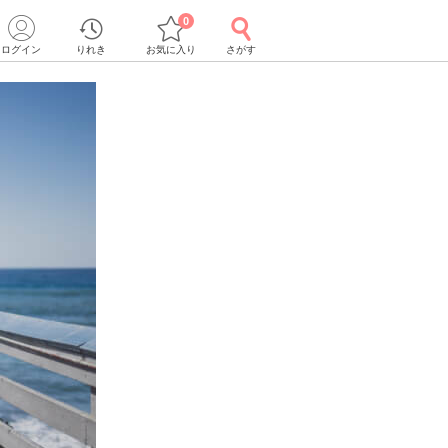
0
ログイン
りれき
お気に入り
さがす