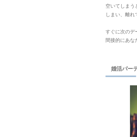
空いてしまう
しまい、離れ
すぐに次のデ
間接的にあな
婚活パー