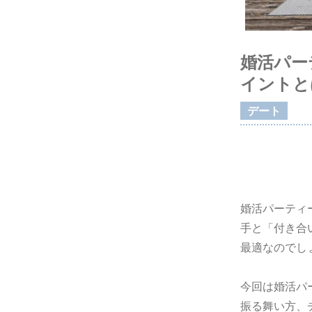
婚活パー
イントと
デート
婚活パーティ
手と「付き合
最適なのでし
今回は婚活パ
振る舞い方、