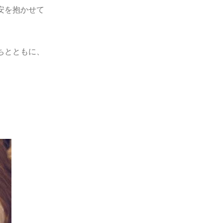
安を抱かせて
ちとともに、