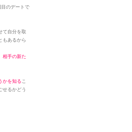
回目のデートで
せて自分を取
ともあるから
、
相手の新た
うかを知る
こ
ごせるかどう