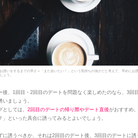
お誘いをするまでの早さ＝「また会いたい！」という気持ちの強さだと考えて、早めにお
しょう。
ー後、1回目・2回目のデートを問題なく楽しめたのなら、3回
誘いましょう。
グとしては、
2回目のデートの帰り際やデート直後
がおすすめ
？」といった具合に誘ってみるとよいでしょう。
ずに誘うべきか、それは2回目のデート後、3回目のデートに誘