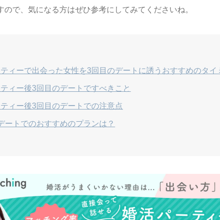
すので、気になる方はぜひ参考にしてみてくださいね。
ーティーで出会った女性を3回目のデートに誘うおすすめのタイ
ティー後3回目のデートですべきこと
ティー後3回目のデートでの注意点
デートでのおすすめのプランは？