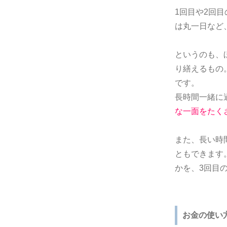
1回目や2回
は丸一日など
というのも、
り繕えるもの
です。
長時間一緒に
な一面をたく
また、長い時
ともできます
かを、3回目
お金の使い