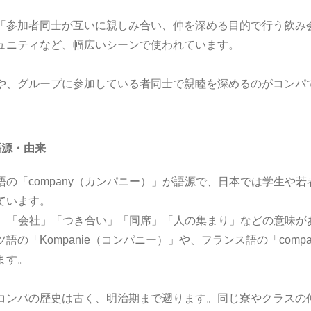
「参加者同士が互いに親しみ合い、仲を深める目的で行う飲み
ュニティなど、幅広いシーンで使われています。
や、グループに参加している者同士で親睦を深めるのがコンパ
語源・由来
語の「company（カンパニー）」が語源で、日本では学生や
ています。
yには、「会社」「つき合い」「同席」「人の集まり」などの意味
語の「Kompanie（コンパニー）」や、フランス語の「compa
ます。
コンパの歴史は古く、明治期まで遡ります。同じ寮やクラスの