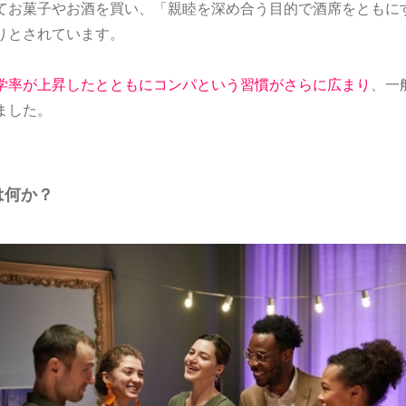
てお菓子やお酒を買い、「親睦を深め合う目的で酒席をともに
りとされています。
学率が上昇したとともにコンパという習慣がさらに広まり
、一
ました。
は何か？