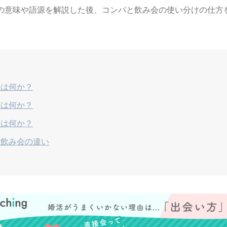
の意味や語源を解説した後、コンパと飲み会の使い分けの仕方
とは何か？
とは何か？
とは何か？
と飲み会の違い