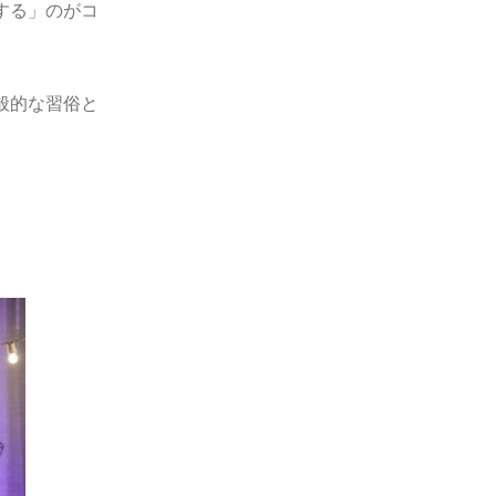
する」のがコ
般的な習俗と