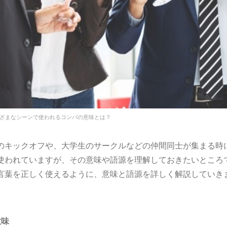
ざまなシーンで使われるコンパの意味とは？
のキックオフや、大学生のサークルなどの仲間同士が集まる時
使われていますが、その意味や語源を理解しておきたいところ
言葉を正しく使えるように、意味と語源を詳しく解説していき
意味