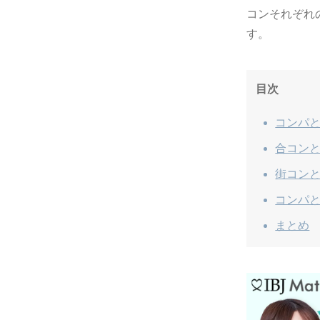
コンそれぞれ
す。
目次
コンパ
合コン
街コン
コンパ
まとめ