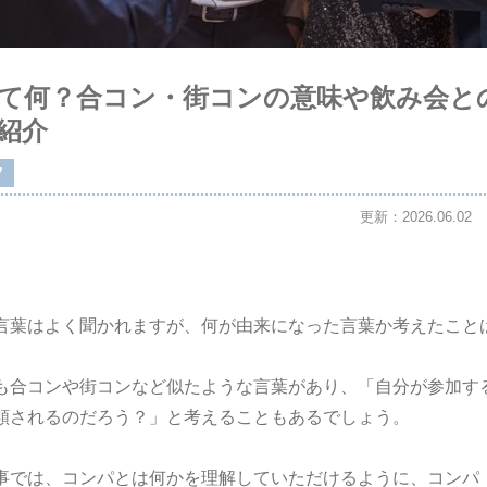
て何？合コン・街コンの意味や飲み会と
紹介
ツ
更新：2026.06.02
言葉はよく聞かれますが、何が由来になった言葉か考えたこと
も合コンや街コンなど似たような言葉があり、「自分が参加す
類されるのだろう？」と考えることもあるでしょう。
事では、コンパとは何かを理解していただけるように、コンパ