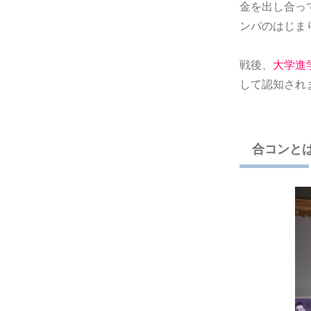
金を出し合っ
ンパのはじま
戦後、
大学進
して認知され
合コンと