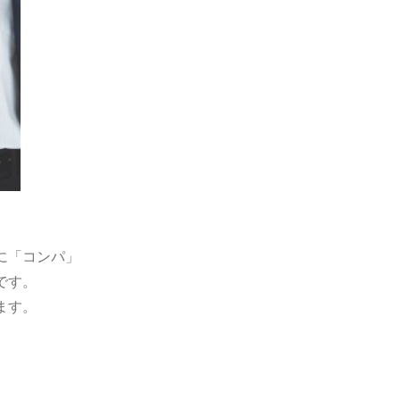
に「コンパ」
です。
ます。