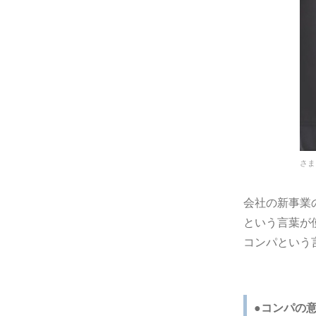
さま
会社の新事業
という言葉が
コンパという
●コンパの