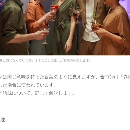
略か気になっていた方も？！合コンの正しい意味を紹介します。
ンは同じ意味を持った言葉のように見えますが、合コンは「異
した場合に使われています。
と語源について、詳しく解説します。
意味