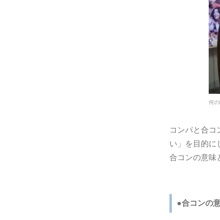
何の
コンパと合コ
い」を目的に
合コンの意味
●合コンの