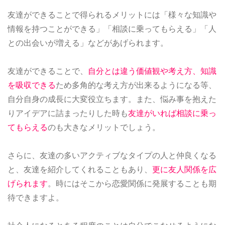
友達ができることで得られるメリットには「様々な知識や
情報を持つことができる」「相談に乗ってもらえる」「人
との出会いが増える」などがあげられます。
友達ができることで、
自分とは違う価値観や考え方、知識
を吸収できる
ため多角的な考え方が出来るようになる等、
自分自身の成長に大変役立ちます。また、悩み事を抱えた
りアイデアに詰まったりした時も
友達がいれば相談に乗っ
てもらえる
のも大きなメリットでしょう。
さらに、友達の多いアクティブなタイプの人と仲良くなる
と、友達を紹介してくれることもあり、
更に友人関係を広
げられます
。時にはそこから恋愛関係に発展することも期
待できますよ。