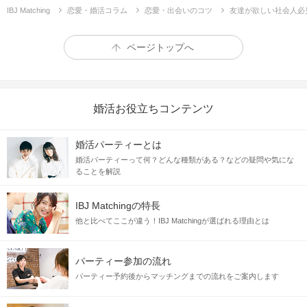
IBJ Matching
恋愛・婚活コラム
恋愛・出会いのコツ
友達が欲しい社会人必
ページトップへ
婚活お役立ちコンテンツ
婚活パーティーとは
婚活パーティーって何？どんな種類がある？などの疑問や気にな
ることを解説
IBJ Matchingの特長
他と比べてここが違う！IBJ Matchingが選ばれる理由とは
パーティー参加の流れ
パーティー予約後からマッチングまでの流れをご案内します