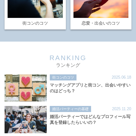
街コンのコツ
恋愛・出会いのコツ
RANKING
ランキング
2025.06.18
街コンのコツ
1
マッチングアプリと街コン、出会いやすい
のはどっち？
2025.11.20
婚活パーティーの基礎
2
婚活パーティーではどんなプロフィール写
真を登録したらいいの？