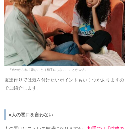
「自分がされて嫌なことは相手にしない」ことが大切。
友達作りでは気を付けたいポイントもいくつかありますの
でご紹介します。
■人の悪口を言わない
人の悪口はストレス解消になりますが、
相手には「性格の