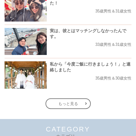
た！
35歳男性＆31歳女性
実は、彼とはマッチングしなかったんで
す。
33歳男性＆31歳女性
私から「今度ご飯に行きましょう！」と連
絡しました
35歳男性＆30歳女性
もっと見る
CATEGORY