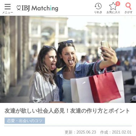
0
りれき
お気に入り
さがす
メニュー
友達が欲しい社会人必見！友達の作り方とポイント
恋愛・出会いのコツ
更新：2025.06.23
作成：2021.02.01