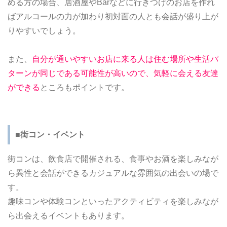
める方の場合、居酒屋やBarなどに行きつけのお店を作れ
ばアルコールの力が加わり初対面の人とも会話が盛り上が
りやすいでしょう。
また、
自分が通いやすいお店に来る人は住む場所や生活パ
ターンが同じである可能性が高いので、気軽に会える友達
ができる
ところもポイントです。
■街コン・イベント
街コンは、飲食店で開催される、食事やお酒を楽しみなが
ら異性と会話ができるカジュアルな雰囲気の出会いの場で
す。
趣味コンや体験コンといったアクティビティを楽しみなが
ら出会えるイベントもあります。