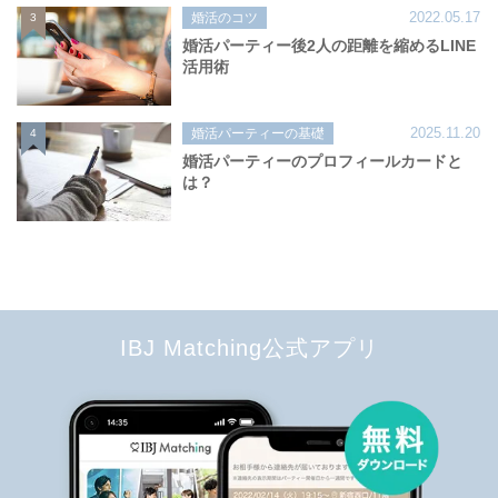
2022.05.17
婚活のコツ
3
婚活パーティー後2人の距離を縮めるLINE
活用術
2025.11.20
婚活パーティーの基礎
4
婚活パーティーのプロフィールカードと
は？
IBJ Matching公式アプリ