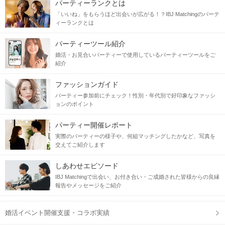
パーティーランクとは
「いいね」をもらうほど出会いが広がる！？IBJ Matchingのパーテ
ィーランクとは
パーティーツール紹介
婚活・お見合いパーティーで使用しているパーティーツールをご
紹介
ファッションガイド
パーティー参加前にチェック！性別・年代別で好印象なファッシ
ョンのポイント
パーティー開催レポート
実際のパーティーの様子や、何組マッチングしたかなど、写真を
交えてご紹介します
しあわせエピソード
IBJ Matchingで出会い、お付き合い・ご成婚された皆様からの良縁
報告やメッセージをご紹介
婚活イベント開催支援・コラボ実績