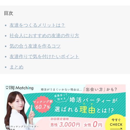
目次
友達をつくるメリットは？
社会人におすすめの友達の作り方
気の合う友達を作るコツ
友達作りで気を付けたいポイント
まとめ