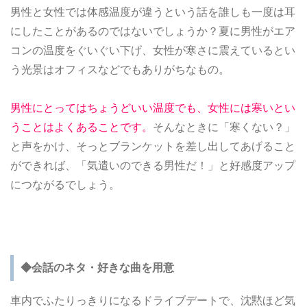
男性と女性では体感温度が違うという話を誰しも一度は耳
にしたことがあるのではないでしょうか？夏に男性がエア
コンの温度をぐいぐい下げ、女性が寒さに震えているとい
う光景はオフィスなどでもありがちなもの。
男性にとってはちょうどいい温度でも、女性には寒いとい
うことはよくあることです。
そんなときに「寒くない？」
と声をかけ、そっとブランケットを差し出してあげること
ができれば、「気遣いのできる男性だ！」と好感度アップ
につながるでしょう。
◆会話のネタ・好きな曲を用意
車内でふたりっきりになるドライブデートで、沈黙ほど気