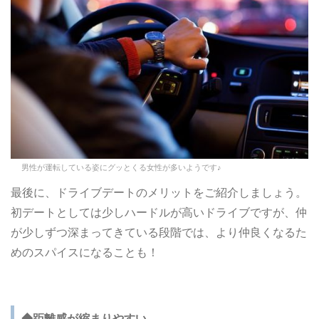
男性が運転している姿にグッとくる女性が多いようです♪
最後に、ドライブデートのメリットをご紹介しましょう。
初デートとしては少しハードルが高いドライブですが、仲
が少しずつ深まってきている段階では、より仲良くなるた
めのスパイスになることも！
◆距離感が縮まりやすい