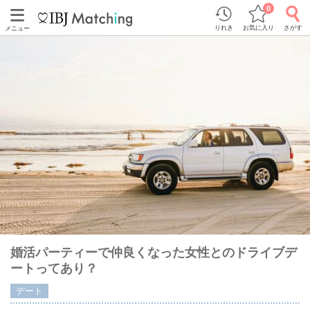
0
りれき
お気に入り
さがす
メニュー
婚活パーティーで仲良くなった女性とのドライブデ
ートってあり？
デート