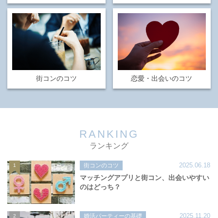
街コンのコツ
恋愛・出会いのコツ
RANKING
ランキング
2025.06.18
街コンのコツ
1
マッチングアプリと街コン、出会いやすい
のはどっち？
2025.11.20
婚活パーティーの基礎
2