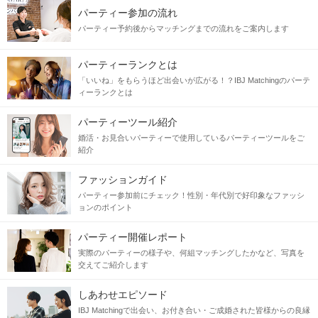
パーティー参加の流れ
パーティー予約後からマッチングまでの流れをご案内します
パーティーランクとは
「いいね」をもらうほど出会いが広がる！？IBJ Matchingのパーテ
ィーランクとは
パーティーツール紹介
婚活・お見合いパーティーで使用しているパーティーツールをご
紹介
ファッションガイド
パーティー参加前にチェック！性別・年代別で好印象なファッシ
ョンのポイント
パーティー開催レポート
実際のパーティーの様子や、何組マッチングしたかなど、写真を
交えてご紹介します
しあわせエピソード
IBJ Matchingで出会い、お付き合い・ご成婚された皆様からの良縁