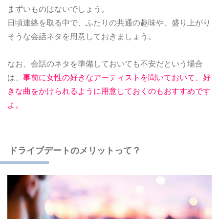
まずいものはないでしょう。
日頃連絡を取る中で、ふたりの共通の趣味や、盛り上がり
そうな会話ネタを用意しておきましょう。
なお、会話のネタを準備しておいても不安だという場合
は、
事前に女性の好きなアーティストを聞いておいて、好
きな曲をかけられるように用意しておくのもおすすめです
よ。
ドライブデートのメリットって？