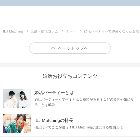
IBJ Matching
恋愛・婚活コラム
デート
婚活パーティーで仲良くなった女性
ページトップへ
婚活お役立ちコンテンツ
婚活パーティーとは
婚活パーティーって何？どんな種類がある？などの疑問や気にな
ることを解説
IBJ Matchingの特長
他と比べてここが違う！IBJ Matchingが選ばれる理由とは