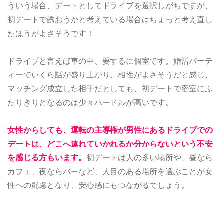
ういう場合、デートとしてドライブを選択しがちですが、
初デートで誘おうかと考えている場合はちょっと考え直し
たほうがよさそうです！
ドライブと言えば車の中、要するに個室です。婚活パーテ
ィーでいくら話が盛り上がり、相性がよさそうだと感じ、
マッチング成立した相手だとしても、初デートで密室にふ
たりきりとなるのは少々ハードルが高いです。
女性からしても、運転の主導権が男性にあるドライブでの
デートは、どこへ連れていかれるか分からないという不安
を感じる方もいます。
初デートは人の多い場所や、昼なら
カフェ、夜ならバーなど、人目のある場所を選ぶことが女
性への配慮となり、安心感にもつながるでしょう。