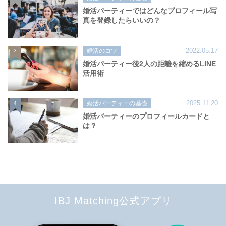
婚活パーティーではどんなプロフィール写
真を登録したらいいの？
2022.05.17
婚活のコツ
3
婚活パーティー後2人の距離を縮めるLINE
活用術
2025.11.20
婚活パーティーの基礎
4
婚活パーティーのプロフィールカードと
は？
IBJ Matching公式アプリ