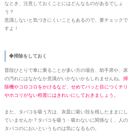
なとき、注意しておくことにはどんなものがあるでしょ
う？
意識しないと気づきにくいこともあるので、要チェックで
すよ！
◆掃除をしておく
普段ひとりで車に乗ることが多い方の場合、助手席や、床
の汚れにはなかなか意識がいかないかもしれませんね。
掃
除機やコロコロをかけるなど、せめてパッと目につくチリ
やホコリがない程度にはきれいにしておきましょう。
また、タバコを吸う方は、灰皿に吸い殻を残したままにし
ていませんか？タバコを吸う・吸わないに関係なく、人の
タバコのにおいというものは気になるもの。