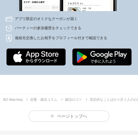
アプリ限定のオトクなクーポンが届く
パーティーの参加履歴をチェックできる
連絡先交換したお相手をプロフィール付きで確認できる
IBJ Matching
恋愛・婚活コラム
婚活のコツ
否定的なことばかり言う人の心
ページトップへ