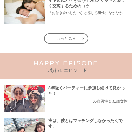
年下彼氏と付き合う4つのメリットと楽し
く交際するためのコツ
「お付き合いしたいなと感じる男性になかなか出会えない…」といったお悩みを持つ女性もいらっしゃるのでは？ もし今まで同い年や年上男性との出会いばかり探していて出会いが見つからなかったのなら、年下の男性を恋人候補に入れることをおすすめします。 今回は年下彼氏とお付き合いするメリットと、年下彼氏との恋人生活をより楽しむためのポイントをご紹介します。
もっと見る
HAPPY EPISODE
しあわせエピソード
8年近くパーティーに参加し続けて良かっ
た！
35歳男性＆31歳女性
実は、彼とはマッチングしなかったんで
す。