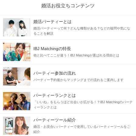
婚活お役立ちコンテンツ
婚活パーティーとは
婚活パーティーって何？どんな種類がある？などの疑問や気にな
ることを解説
IBJ Matchingの特長
他と比べてここが違う！IBJ Matchingが選ばれる理由とは
パーティー参加の流れ
パーティー予約後からマッチングまでの流れをご案内します
パーティーランクとは
「いいね」をもらうほど出会いが広がる！？IBJ Matchingのパーテ
ィーランクとは
パーティーツール紹介
婚活・お見合いパーティーで使用しているパーティーツールをご
紹介