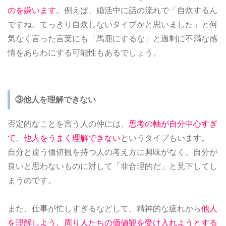
のを嫌います
。例えば、婚活中に話の流れで「自炊するん
ですね。てっきり自炊しないタイプかと思いました」と何
気なく言った言葉にも「馬鹿にするな」と過剰に不満な感
情をあらわにする可能性もあるでしょう。
③他人を理解できない
否定的なことを言う人の仲には、
思考の軸が自分中心すぎ
て、他人をうまく理解できない
というタイプもいます。
自分と違う価値観を持つ人の考え方に興味がなく、自分が
良いと思わないものに対して「非合理的だ」と見下してし
まうのです。
また、仕事が忙しすぎるなどして、精神的な疲れから
他人
を理解しよう、周り人たちの価値観を受け入れようとする