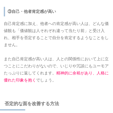
③自己・他者肯定感が高い
自己肯定感に加え、他者への肯定感が高い人は、どんな価
値観も「価値観は人それぞれ違って当たり前」と受け入
れ、相手を否定することで自分を肯定するようなことをし
ません。
また自己肯定感が高い人は、人との関係性において上に立
つことにこだわりがないので、いじりや冗談にもユーモア
たっぷりに返してくれます。
精神的に余裕があり、人格に
優れた印象を抱く
でしょう。
否定的な面を改善する方法