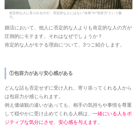
肯定的な人に見られるのが、否定的な人にはない”余裕”や”包容力”という魅
力。
婚活において、他人に否定的な人よりも肯定的な人の方が
圧倒的にモテます。それはなぜでしょうか？
肯定的な人がモテる理由について、3つご紹介します。
①包容力があり安心感がある
どんな話も否定せずに受け入れ、寄り添ってくれる人から
は包容力が感じられます。
例え価値観の違いがあっても、相手の気持ちや事情を尊重
して穏やかに受け止めてくれる人柄は、
一緒にいる人をポ
ジティブな気分にさせ、安心感を与えます
。