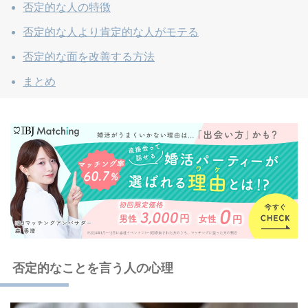
否定的な人の特徴
否定的な人より肯定的な人がモテる
否定的な面を改善する方法
まとめ
否定的なことを言う人の心理