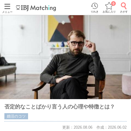
0
りれき
お気に入り
さがす
メニュー
否定的なことばかり言う人の心理や特徴とは？
婚活のコツ
更新：2026.08.06
作成：2026.06.02