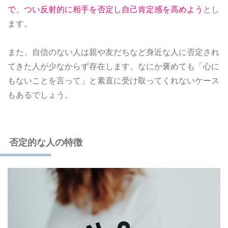
で、つい反射的に相手を否定し自己肯定感を高めよう
とし
ます。
また、自信のない人は親や友だちなど身近な人に否定され
てきた人が少なからず存在します。なにか褒めても「心に
もないことを言って」と素直に受け取ってくれないケース
もあるでしょう。
否定的な人の特徴