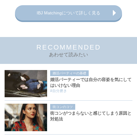
IBJ Matchingについて詳しく見る
RECOMMENDED
あわせて読みたい
婚活パーティーの基礎
婚活パーティーでは自分の容姿を気にして
はいけない理由
#自分磨き
街コンのコツ
街コンがつまらないと感じてしまう原因と
対処法