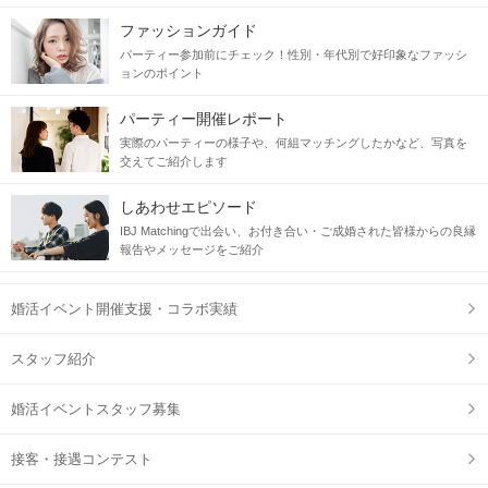
ファッションガイド
パーティー参加前にチェック！性別・年代別で好印象なファッシ
ョンのポイント
パーティー開催レポート
実際のパーティーの様子や、何組マッチングしたかなど、写真を
交えてご紹介します
しあわせエピソード
IBJ Matchingで出会い、お付き合い・ご成婚された皆様からの良縁
報告やメッセージをご紹介
婚活イベント開催支援・コラボ実績
スタッフ紹介
婚活イベントスタッフ募集
接客・接遇コンテスト