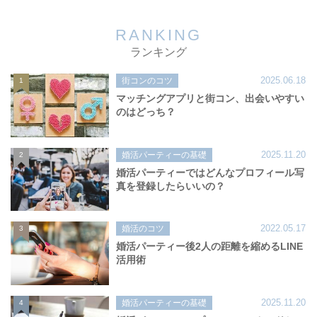
RANKING
ランキング
2025.06.18
街コンのコツ
1
マッチングアプリと街コン、出会いやすい
のはどっち？
2025.11.20
婚活パーティーの基礎
2
婚活パーティーではどんなプロフィール写
真を登録したらいいの？
2022.05.17
婚活のコツ
3
婚活パーティー後2人の距離を縮めるLINE
活用術
2025.11.20
婚活パーティーの基礎
4