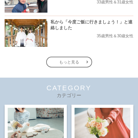
33歳男性＆31歳女性
私から「今度ご飯に行きましょう！」と連
絡しました
35歳男性＆30歳女性
もっと見る
CATEGORY
カテゴリー