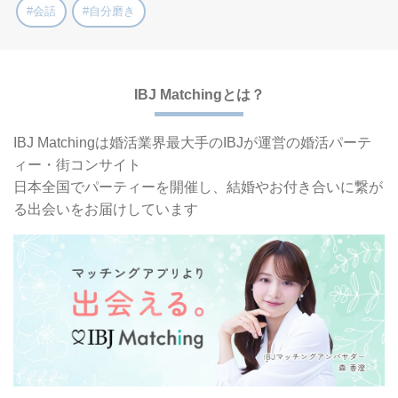
#会話
#自分磨き
IBJ Matchingとは？
IBJ Matchingは婚活業界最大手の
IBJが運営の婚活パーテ
ィー・街コンサイト
日本全国でパーティーを開催し、
結婚やお付き合いに繋が
る出会いをお届けしています