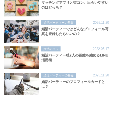
マッチングアプリと街コン、出会いやすい
のはどっち？
2025.11.20
婚活パーティーの基礎
2
婚活パーティーではどんなプロフィール写
真を登録したらいいの？
2022.05.17
婚活のコツ
3
婚活パーティー後2人の距離を縮めるLINE
活用術
2025.11.20
婚活パーティーの基礎
4
婚活パーティーのプロフィールカードと
は？