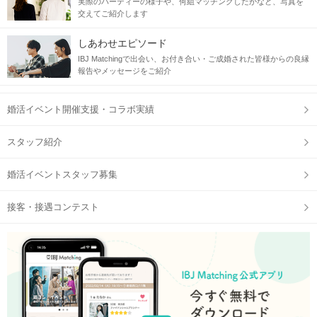
実際のパーティーの様子や、何組マッチングしたかなど、写真を
交えてご紹介します
しあわせエピソード
IBJ Matchingで出会い、お付き合い・ご成婚された皆様からの良縁
報告やメッセージをご紹介
婚活イベント開催支援・コラボ実績
スタッフ紹介
婚活イベントスタッフ募集
接客・接遇コンテスト