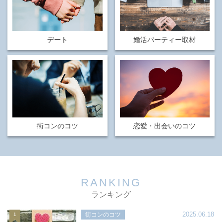
デート
婚活パーティー取材
街コンのコツ
恋愛・出会いのコツ
RANKING
ランキング
2025.06.18
街コンのコツ
1