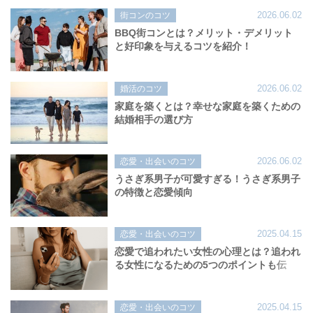
2026.06.02
街コンのコツ
BBQ街コンとは？メリット・デメリット
と好印象を与えるコツを紹介！
2026.06.02
婚活のコツ
家庭を築くとは？幸せな家庭を築くための
結婚相手の選び方
2026.06.02
恋愛・出会いのコツ
うさぎ系男子が可愛すぎる！うさぎ系男子
の特徴と恋愛傾向
2025.04.15
恋愛・出会いのコツ
恋愛で追われたい女性の心理とは？追われ
る女性になるための5つのポイントも伝
授！
2025.04.15
恋愛・出会いのコツ