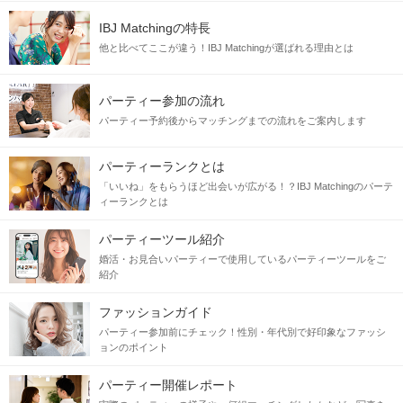
IBJ Matchingの特長
他と比べてここが違う！IBJ Matchingが選ばれる理由とは
パーティー参加の流れ
パーティー予約後からマッチングまでの流れをご案内します
パーティーランクとは
「いいね」をもらうほど出会いが広がる！？IBJ Matchingのパーテ
ィーランクとは
パーティーツール紹介
婚活・お見合いパーティーで使用しているパーティーツールをご
紹介
ファッションガイド
パーティー参加前にチェック！性別・年代別で好印象なファッシ
ョンのポイント
パーティー開催レポート