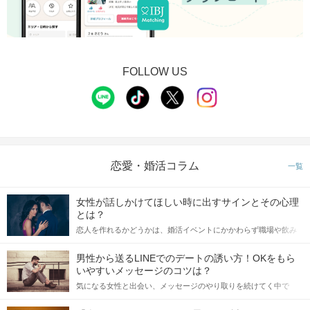
FOLLOW US
恋愛・婚活コラム
一覧
女性が話しかけてほしい時に出すサインとその心理
とは？
恋人を作れるかどうかは、婚活イベントにかかわらず職場や飲み
会の場で女性が話しかけて欲しい時に出すサインに、早く気づい
てアプローチできるかにも左右されます。 これから恋人作りを本
男性から送るLINEでのデートの誘い方！OKをもら
格的に始めようとしている方は、女性が異性を求めて出すサイン
いやすいメッセージのコツは？
をしっかりと理解し、正しい行動に移せるかどうかが重要。 この
気になる女性と出会い、メッセージのやり取りを続けてく中で
記事では、女性が話しかけて欲しい時に出すサインとその心理を
「この人いいな」と感じたら、次はデートに誘いたくなるもの。
詳しく解説した後、婚活イベントで実際にサインを受け取った場
しかし、中には「どう誘ったらいいの？」とお困りの男性もいら