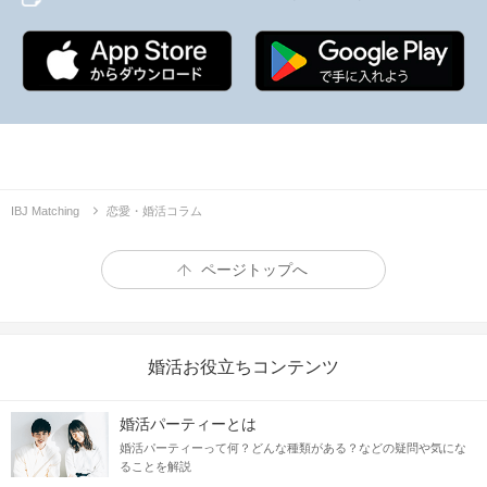
IBJ Matching
恋愛・婚活コラム
ページトップへ
婚活お役立ちコンテンツ
婚活パーティーとは
婚活パーティーって何？どんな種類がある？などの疑問や気にな
ることを解説